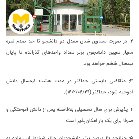
۲: در صورت مساوی شدن معدل دو دانشجو تا حد صدم نمره
معیار تعیین دانشجوی برتر تعداد واحد‌های گذرانده تا پایان
نیمسال ششم خواهد بود.
۳: متقاضی بایستی حداکثر در مدت هشت نیمسال دانش
آموخته شود، حداکثر (۱۴۰۲/۰۶/۳۱).
۴: پذیرش برای سال تحصیلی بلافاصله پس از دانش آموختگی و
صرفا برای یک بار امکان‌پذیر است.
۵: چنانچه ۲۰ درصد برتر دانشجویان حائز شرایط این ماده به