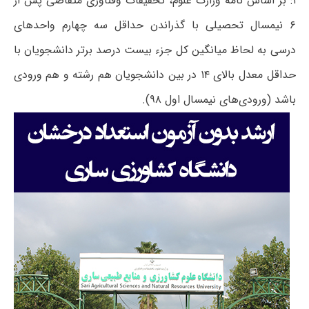
۱: بر اساس نامه وزارت علوم، تحقیقات وفناوری متقاضی پس از
۶ نیمسال تحصیلی با گذراندن حداقل سه چهارم واحد‌های
درسی به لحاظ میانگین کل جزء بیست درصد برتر دانشجویان با
حداقل معدل بالای ۱۴ در بین دانشجویان هم رشته و هم ورودی
باشد (ورودی‌های نیمسال اول ۹۸).