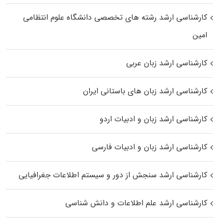
کارشناسی ارشد رﺷﺘﻪ ﻫﺎی تخصصی داﻧﺸﮕﺎه ﻋﻠﻮم انتظامی
اﻣﻴﻦ
کارشناسی ارشد زبان عربی
کارشناسی ارشد زبان‌ های باستانی ایران
کارشناسی ارشد زبان و ادبیات اردو
کارشناسی ارشد زبان و ادبیات فارسی
کارشناسی ارشد سنجش از دور و سیستم اطلاعات جغرافیایی
کارشناسی ارشد علم اطلاعات و دانش شناسی