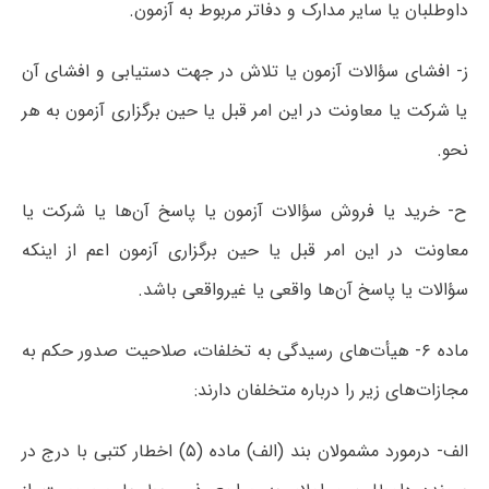
داوطلبان یا سایر مدارک و دفاتر مربوط به آزمون.
ز- افشای سؤالات آزمون یا تلاش در جهت دستیابی و افشای آن
یا شرکت یا معاونت در این امر قبل یا حین برگزاری آزمون به هر
نحو.
ح- خرید یا فروش سؤالات آزمون یا پاسخ آن‌ها یا شرکت یا
معاونت در این امر قبل یا حین برگزاری آزمون اعم از اینکه
سؤالات یا پاسخ آن‌ها واقعی یا غیرواقعی باشد.
ماده ۶- هیأت‌های رسیدگی به تخلفات، صلاحیت صدور حکم به
مجازات‌های زیر را درباره متخلفان دارند:
الف- درمورد مشمولان بند (الف) ماده (۵) اخطار کتبی با درج در