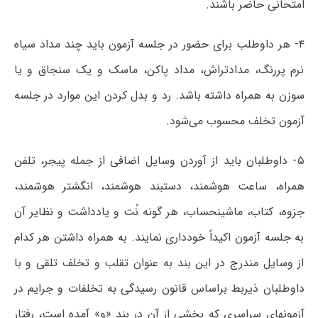
امتحانی حاضر باشند.
۴- هر داوطلب برای حضور در جلسه آزمون باید چند مداد سیاه
نرم پررنگ، مدادتراش، مداد پاکن، ماسک و یک سنجاق و یا
سوزن به همراه داشته باشد. رد و بدل کردن این موارد در جلسه
آزمون تخلف محسوب می‌شود.
۵- داوطلبان باید از آوردن وسایل اضافی از جمله پیجر، تلفن
همراه، ساعت هوشمند، دستبند هوشمند، انگشتر هوشمند،
جزوه، کتاب، ماشینحساب، هر گونه نُت و یادداشت و نظایر آن
به جلسه آزمون اکیداً خودداری نمایند. به همراه داشتن هر کدام
از وسایل مندرج در این بند به عنوان تقلب و تخلف تلقی و با
داوطلبان ذیربط براساس قانون رسیدگی به تخلفات و جرایم در
آزمونهای سراسری که بخشی از آن در بند «و» آمده است، رفتار