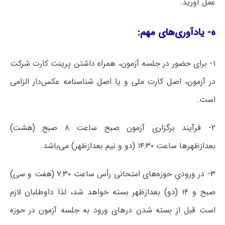
عمل آورید.
ه- یادآوری‌های مهم:
۱- برای حضور در جلسه آزمون، همراه داشتن پرینت کارت شرکت
در آزمون، اصل کارت ملی و یا اصل شناسنامه عکس‌دار الزامی
است.
۲- فرآیند برگزاری آزمون صبح ساعت ۸ صبح (هشت)
بعدازظهرها ساعت ۱۴:۳۰ (دو و نیم بعدازظهر) می‌باشد.
۳- در ورودیِ حوزه‌های امتحانی رأس ساعت ۷:۳۰ (هفت و سی)
صبح و ۱۴ (دو) بعدازظهر بسته خواهد شد، لذا داوطلبان لازم
است قبل از بسته شدن درهای ورود به جلسه آزمون در حوزه