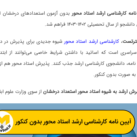
امه کارشناسی ارشد استاد محور
بدون آزمون استعدادهای درخشان از
 از سال تحصیلی ۱۴۰۲-۱۴۰۳ فراهم شد.
رتست
،
کارشناسی ارشد استاد محور
شیوه جدیدی برای پذیرش در دور
 سراسری است که اساتید با داشتن شرایط خاصی می‌توانند از ابت
نامه، دانشجوی کارشناسی ارشد جذب کنند. پذیرش استاد محور هم از
به صورت بدون کنکور.
یرش ارشد به شیوه استاد محور استعداد درخشان
از سوی وزارت علوم اب