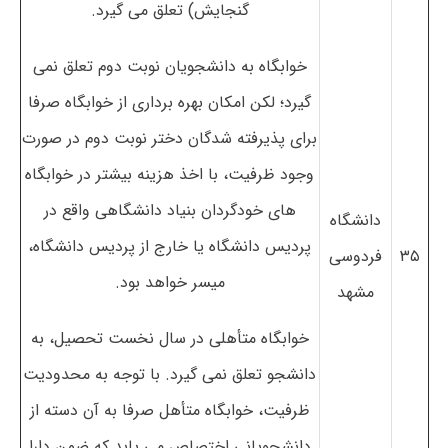
گنجایش) تعلق می گیرد.
خوابگاه به دانشجویان نوبت دوم تعلق نمی
گیرد؛ لکن امکان بهره برداری از خوابگاه صرفا
برای پذیرفته شدگان دختر نوبت دوم در صورت
وجود ظرفیت، با اخذ هزینه بیشتر در خوابگاه
های خودگردان بنیاد دانشگاهی واقع در
دانشگاه
پردیس دانشگاه یا خارج از پردیس دانشگاه،
۳۵
فردوسی
میسر خواهد بود.
مشهد
خوابگاه متأهلی در سال نخست تحصیل، به
دانشجو تعلق نمی گیرد. با توجه به محدودیت
ظرفیت، خوابگاه متأهل صرفا به آن دسته از
دانشجویانی اختصاص می یابد که ضمن دارا