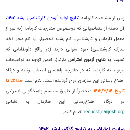
۱۴۰۲
پس از مشاهده کارنامه
نتایج اولیه آزمون کارشناسی ارشد ۱۴۰۲
،
آن دسته از متقاضیانی که درخصوص مندرجات کارنامه (به غیر از
معدل کاردانی و کارشناسی، نام رشته تحصیلی یا نام محل اخذ
مدرک کارشناسی) خود سوالی دارند (در واقع داوطلبانی که
نسبت به
نتایج آزمون اعتراض
دارند)، ضمن توجه به توضیحات
مربوط به کارنامه که در دفترچه راهنمای انتخاب رشته و درگاه
اطلاع رسانی این سازمان درج گردیده است، لازم است
حداکثر
تا
تاریخ ۱۴۰۲/۳/۱۶
منحصراً از طریق سیستم پاسخگویی اینترنتی
در درگاه اطلاع‌رسانی این سازمان به نشانی
request.sanjesh.org
اقدام کنند.
سایت اعتراض به نتایج کنکور ارشد ۱۴۰۲