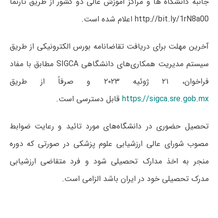
جانبه دانشگاه ها و مراکز آموزش عالی دو کشور از طریق تارنما
http://bit.ly/1rN8a00 اعلام شده است.
آخرین مهلت برای دریافت تقاضانامه بورس الکترونیکی از طریق
سیستم مدیریت همکاری‌های دانشگاهی SIGCA مطابق با مفاد
فراخوان، ۲۱ ژوئیه ۲۰۲۳ و صرفاً از طریق
https://sigca.sre.gob.mx
قابل دسترسی است.
تحصیل حضوری در دانشگاه‌های مورد تائید و رعایت ضوابط
مصوب شورای عالی ارزشیابی علوم پزشکی در صورتی که دوره
منجر به اخذ مدارک تحصیلی شود و فرد متقاضی ارزشیابی
مدرک تحصیلی خود در ایران باشد الزامی است.