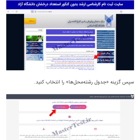
سپس گزینه «جدول رشته‌محل‌ها» را انتخاب کنید.