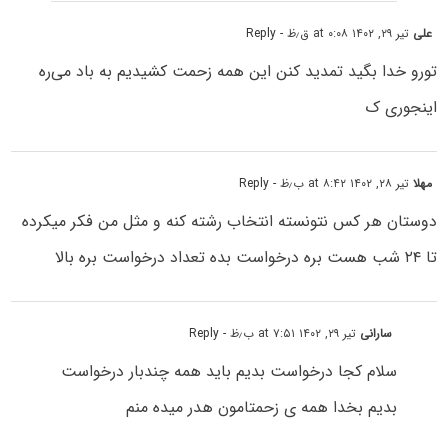
علی
تیر ۲۹, ۱۴۰۲ at ۰:۰۸ ق٫ظ
- Reply
تورو خدا بگید تمدید کنن این همه زحمت کشیدیم به باد می‌ره
اینجوری ک
مهلا
تیر ۲۸, ۱۴۰۲ at ۸:۴۲ ب٫ظ
- Reply
دوستان هر کس نتونسته انتخاب رشته کنه و مثل من فکر میکرده
تا ۲۴ شب هست بره درخواست بده تعداد درخواست بره بالا
سارانی
تیر ۲۹, ۱۴۰۲ at ۷:۵۱ ب٫ظ
- Reply
سلام کجا درخواست بدیم باید همه چندبار درخواست
بدیم بخدا همه ی زحمتامون هدر میده منم