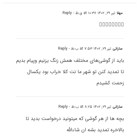
مهلا
تیر ۲۹, ۱۴۰۲ at ۱۰:۳۸ ق٫ظ
- Reply
👍🏻👍🏻👍🏻👍🏻
سارانی
تیر ۲۹, ۱۴۰۲ at ۷:۵۳ ب٫ظ
- Reply
باید از گوشی‌های مختلف همش زنگ یزنیم وپیام بدیم
تا تمدید کنن تو شهر ما نت کلا خراب بود یکسال
زحمت کشیدم
سارانی
تیر ۲۹, ۱۴۰۲ at ۸:۲۵ ب٫ظ
- Reply
بچه ها از هر گوشی که میتونید درخواست بدید تا
بالاخره تمدید بشه ان شاءالله