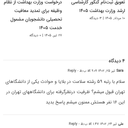
تعویق ثبت‌نام کنکور کارشناسی
درخواست وزارت بهداشت از نظام
ارشد وزارت بهداشت ۱۴۰۵
وظیفه برای تمدید معافیت
۱۰ مرداد, ۱۴۰۵
|
۳ دیدگاه
تحصیلی دانشجویان مشمول
خدمت ۱۴۰۵
۲۷ تیر, ۱۴۰۵
|
۰ دیدگاه
۴ دیدگاه
Sara
تیر ۲۵, ۱۴۰۲ at ۹:۰۹ ب٫ظ
- Reply
سلام با رتبه ۵۹ رشته سلامت در بلایا و حوادث یکی از دانشگاهای
تهران قبول میشم؟ ظرفیت درنظرگرفته برای دانشگاههای تهران در
این ۱۶ نفر هستش.ممنون میشم پاسخ بدید
علی
تیر ۲۴, ۱۴۰۲ at ۱:۴۷ ب٫ظ
- Reply