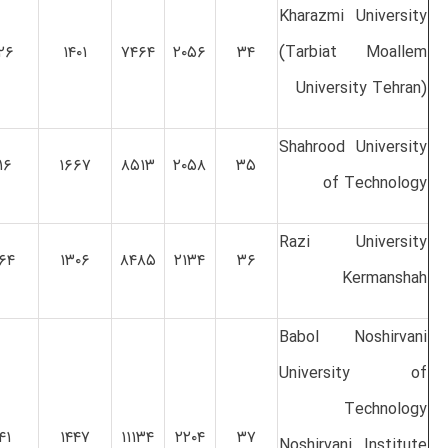
Kharazmi University
۲۶
۱۴۰۱
۷۴۶۴
۲۰۵۶
۳۴
‪(Tarbiat Moallem
University Tehran)‬
Shahrood University
۱۶
۱۶۶۷
۸۵۱۳
۲۰۵۸
۳۵
of Technology
Razi University
۶۴
۱۳۰۶
۸۴۸۵
۲۱۳۴
۳۶
Kermanshah
Babol Noshirvani
University of
Technology
۴۱
۱۴۴۷
۱۱۱۳۴
۲۲۰۴
۳۷
Noshirvani Institute