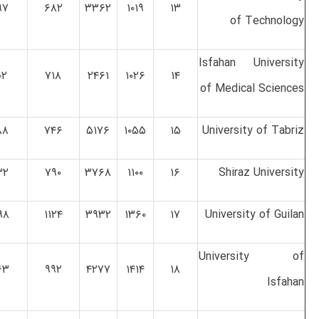
۹۷
۶۸۲
۳۳۶۲
۱۰۱۹
۱۳
of Technology
Isfahan University
۰۲
۷۱۸
۲۴۶۱
۱۰۲۶
۱۴
of Medical Sciences
۸۸
۷۴۶
۵۱۷۶
۱۰۵۵
۱۵
University of Tabriz
۳۲
۷۹۰
۳۷۶۸
۱۱۰۰
۱۶
Shiraz University
۹۸
۱۱۲۴
۳۹۳۲
۱۳۶۰
۱۷
University of Guilan
University of
۶۳
۹۹۲
۴۲۷۷
۱۴۱۴
۱۸
Isfahan