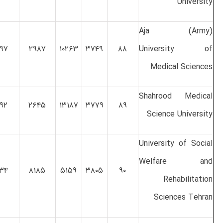
University
Aja (Army)
۹۷
۲۹۸۷
۱۰۲۶۳
۳۷۴۹
۸۸
University of
Medical Sciences
Shahrood Medical
۹۲
۲۶۴۵
۱۳۱۸۷
۳۷۷۹
۸۹
Science University
University of Social
Welfare and
۳۴
۸۱۸۵
۵۱۵۹
۳۸۰۵
۹۰
Rehabilitation
Sciences Tehran