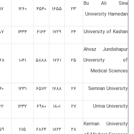
Bu Ali Sina
۱۷
۱۲۶۰
۴۵۴۰
۱۶۵۵
۲۳
University Hamedan
۸۷
۱۴۳۴
۶۱۶۴
۱۷۲۹
۲۴
University of Kashan
Ahvaz Jundishapur
۶۸
۱۰۴۱
۵۸۸۸
۱۷۶۱
۲۵
University of
Medical Sciences
۴۰
۱۲۳۱
۶۵۷۲
۱۷۸۸
۲۶
Semnan University
۶۲
۱۲۳۲
۶۹۸۰
۱۸۰۱
۲۷
Urmia University
Kerman University
۵۹
۱۱۱۵
۶۸۶۴
۱۸۲۲
۲۸