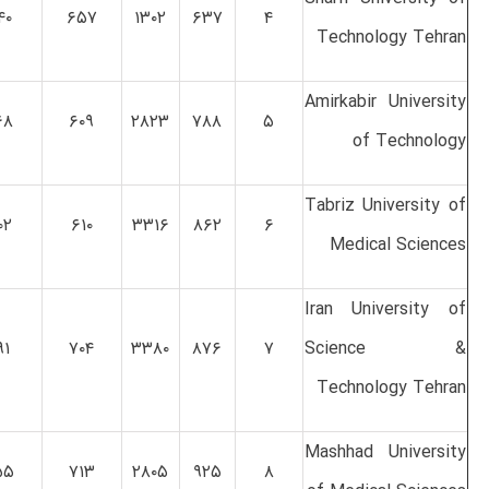
۴۰
۶۵۷
۱۳۰۲
۶۳۷
۴
Technology Tehran
Amirkabir University
۶۸
۶۰۹
۲۸۲۳
۷۸۸
۵
of Technology
Tabriz University of
۰۲
۶۱۰
۳۳۱۶
۸۶۲
۶
Medical Sciences
Iran University of
۹۱
۷۰۴
۳۳۸۰
۸۷۶
۷
Science &
Technology Tehran
Mashhad University
۵۵
۷۱۳
۲۸۰۵
۹۲۵
۸