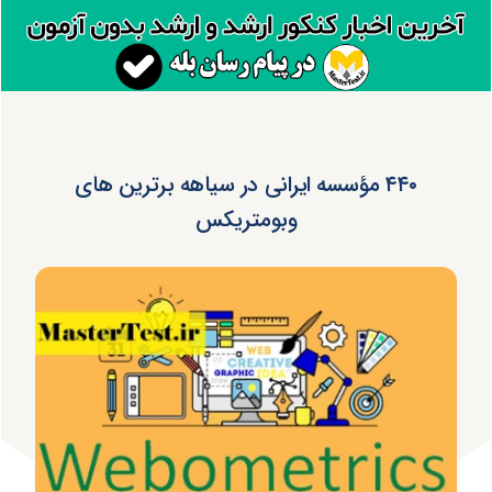
۴۴۰ مؤسسه ایرانی در سیاهه برترین‌ های
وبومتریکس