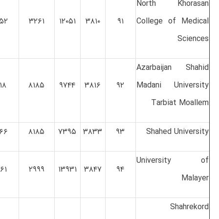
North Khorasan
۵۲
۳۲۶۱
۱۲۰۵۱
۳۸۱۰
۹۱
College of Medical
Sciences
Azarbaijan Shahid
۱۸
۸۱۸۵
۹۷۴۴
۳۸۱۶
۹۲
Madani University
Tarbiat Moallem
۶۶
۸۱۸۵
۷۳۹۵
۳۸۳۳
۹۳
Shahed University
University of
۶۱
۲۹۹۹
۱۳۹۳۱
۳۸۴۷
۹۴
Malayer
Shahrekord