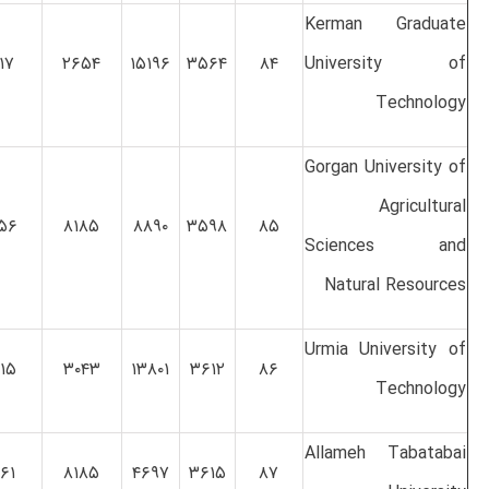
Kerman Graduate
۱۷
۲۶۵۴
۱۵۱۹۶
۳۵۶۴
۸۴
University of
Technology
Gorgan University of
Agricultural
۵۶
۸۱۸۵
۸۸۹۰
۳۵۹۸
۸۵
Sciences and
Natural Resources
Urmia University of
۱۵
۳۰۴۳
۱۳۸۰۱
۳۶۱۲
۸۶
Technology
Allameh Tabatabai
۶۱
۸۱۸۵
۴۶۹۷
۳۶۱۵
۸۷