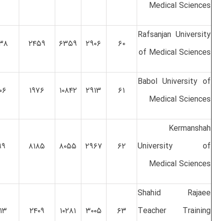
Medical Sciences
Rafsanjan University
۳۸
۲۴۵۹
۶۳۵۹
۲۹۰۶
۶۰
of Medical Sciences
Babol University of
۰۶
۱۹۷۶
۱۰۸۴۲
۲۹۱۳
۶۱
Medical Sciences
Kermanshah
۹۹
۸۱۸۵
۸۰۵۵
۲۹۶۷
۶۲
University of
Medical Sciences
Shahid Rajaee
۱۳
۲۴۰۹
۱۰۲۸۱
۳۰۰۵
۶۳
Teacher Training