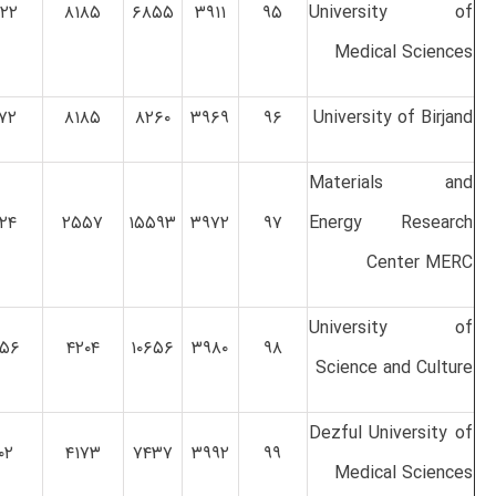
۲۲
۸۱۸۵
۶۸۵۵
۳۹۱۱
۹۵
University of
Medical Sciences
۷۲
۸۱۸۵
۸۲۶۰
۳۹۶۹
۹۶
University of Birjand
Materials and
۲۴
۲۵۵۷
۱۵۵۹۳
۳۹۷۲
۹۷
Energy Research
Center MERC
University of
۵۶
۴۲۰۴
۱۰۶۵۶
۳۹۸۰
۹۸
Science and Culture
Dezful University of
۰۲
۴۱۷۳
۷۴۳۷
۳۹۹۲
۹۹
Medical Sciences