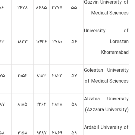
Qazvin University of
۰۶
۲۴۷۸
۸۶۸۵
۲۷۷۷
۵۵
Medical Sciences
University of
۹۳
۱۸۳۳
۱۰۴۲۶
۲۷۸۰
۵۶
Lorestan
Khorramabad
Golestan University
۷۵
۲۰۵۲
۸۱۸۳
۲۸۲۲
۵۷
of Medical Sciences
Alzahra University
۸۷
۸۱۸۵
۲۲۶۲
۲۸۴۸
۵۸
‪(Azzahra University)‬
Ardabil University of
۵۸
۲۱۵۸
۹۴۸۷
۲۸۶۹
۵۹