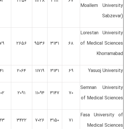
۰۳
۲۲۵۰
۱۱۲۲۸
۳۱۱۱
۶۷
Moallem University
Sabzevar)‬
Lorestan University
۷۹
۲۶۵۶
۹۵۳۶
۳۱۳۱
۶۸
of Medical Sciences
Khorramabad
۴۱
۲۰۶۴
۱۱۷۱۹
۳۱۳۱
۶۹
Yasuoj University
Semnan University
۰۲
۲۰۹۱
۱۱۰۹۴
۳۱۴۷
۷۰
of Medical Sciences
Fasa University of
۴۳
۳۴۲۲
۷۰۲۶
۳۱۵۰
۷۱
Medical Sciences