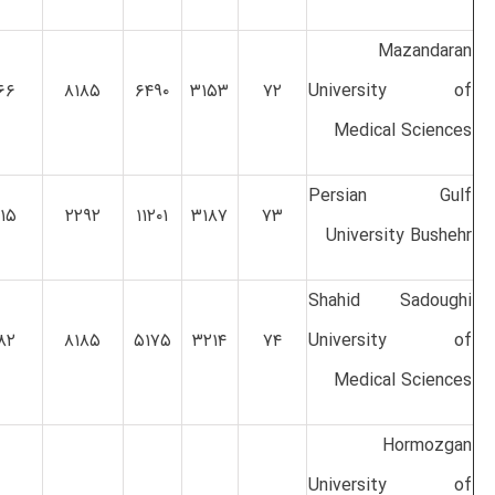
Mazandaran
۶۶
۸۱۸۵
۶۴۹۰
۳۱۵۳
۷۲
University of
Medical Sciences
Persian Gulf
۱۵
۲۲۹۲
۱۱۲۰۱
۳۱۸۷
۷۳
University Bushehr
Shahid Sadoughi
۸۲
۸۱۸۵
۵۱۷۵
۳۲۱۴
۷۴
University of
Medical Sciences
Hormozgan
University of