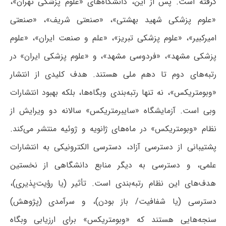
گرفته است. پس از این، دانشگاه‌های «علوم پزشکی تهران»،
«علوم پزشکی شهید بهشتی»، «صنعتی شریف»، «صنعتی
امیرکبیر»، «علوم پزشکی تبریز»، «علم و صنعت ایران»، «علوم
پزشکی مشهد»، «فردوسی مشهد»، و «علوم پزشکی ایران» در
رتبه‌های دوم تا دهم ملی هستند. هدف کلیدی از انتشار
«وبومتریکس»، نه تنها رتبه‌بندی وبگاه‌ها، بلکه بهبود انتشارات
وبی است. آزمایشگاه «سایبرمتریکس» سالانه دو ویرایش از
نظام «وبومتریکس» در ماه‌های ژانویه و ژوئیه منتشر می‌کند.
پشتیبانی از دسترسی آزاد، دسترسی الکترونیکی به انتشارات
علمی، و دسترسی به دیگر منابع دانشگاهی از نخستین
هدف‌های این نظام رتبه‌بندی است. تأثیر (یا رؤیت‌پذیری)،
دسترسی (یا شفافیت/ باز بودن)، و سرآمدی (پژوهش)
سنجه‌هایی هستند که «وبومتریکس» برای ارزیابی وبگاه