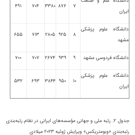
دانشگاه علم و صنعت
۴۹۱
۷۰۴
۳۳۸۰
۸۷۶
۷
ایران
دانشگاه علوم پزشکی
۶۵۵
۷۱۳
۲۸۰۵
۹۲۵
۸
مشهد
دانشگاه فردوسی مشهد
۹
۹۳۹
۲۶۷۴
۷۰۷
۷۰۰
دانشگاه علوم پزشکی
۵۳۲
۶۹۳
۳۸۴۴
۹۵۰
۱۰
ایران
جدول ۲. رتبه ملی و جهانی مؤسسه‌های ایرانی در نظام رتبه‌بندی
رتبه‌بندی «وبومتریکس» ویرایش ژوئیه ۲۰۲۳ میلادی