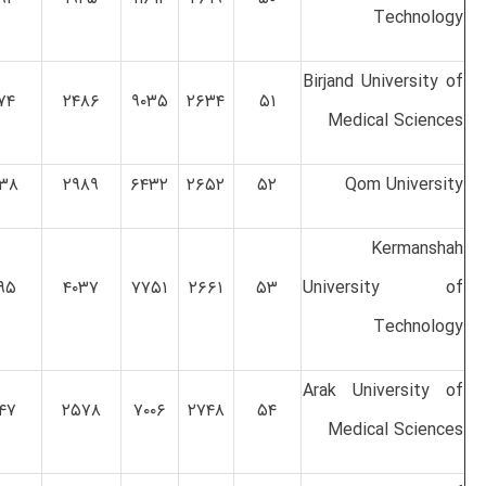
Technology
Birjand University of
۷۴
۲۴۸۶
۹۰۳۵
۲۶۳۴
۵۱
Medical Sciences
۳۸
۲۹۸۹
۶۴۳۲
۲۶۵۲
۵۲
Qom University
Kermanshah
۹۵
۴۰۳۷
۷۷۵۱
۲۶۶۱
۵۳
University of
Technology
Arak University of
۴۷
۲۵۷۸
۷۰۰۶
۲۷۴۸
۵۴
Medical Sciences