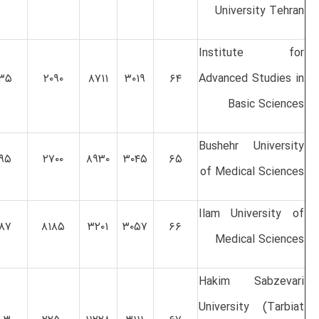
University Tehran
Institute for
۳۵
۲۰۹۰
۸۷۱۱
۳۰۱۹
۶۴
Advanced Studies in
Basic Sciences
Bushehr University
۹۵
۲۷۰۰
۸۹۳۰
۳۰۴۵
۶۵
of Medical Sciences
Ilam University of
۸۷
۸۱۸۵
۳۲۰۱
۳۰۵۷
۶۶
Medical Sciences
Hakim Sabzevari
University ‪(Tarbiat