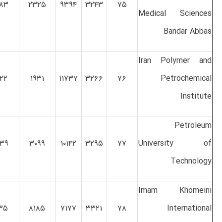
۸۳
۲۳۲۵
۹۳۹۴
۳۲۴۳
۷۵
Medical Sciences
Bandar Abbas
Iran Polymer and
۲۲
۱۹۳۱
۱۱۷۳۷
۳۲۶۶
۷۶
Petrochemical
Institute
Petroleum
۳۹
۳۰۹۹
۱۰۱۴۲
۳۲۹۵
۷۷
University of
Technology
Imam Khomeini
۳۵
۸۱۸۵
۷۱۷۷
۳۳۲۱
۷۸
International