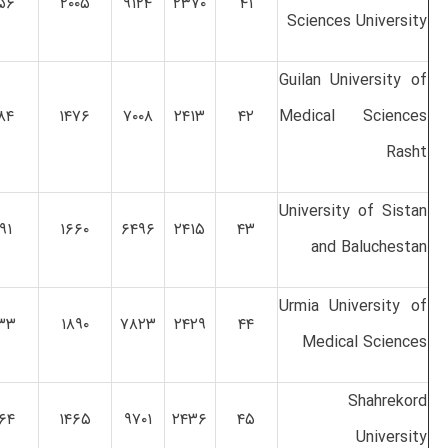
۵۶
۲۰۰۵
۹۱۲۴
۲۳۷۰
۴۱
Sciences University
Guilan University of
۸۴
۱۴۷۶
۷۰۰۸
۲۴۱۳
۴۲
Medical Sciences
Rasht
University of Sistan
۹۱
۱۶۶۰
۶۴۹۶
۲۴۱۵
۴۳
and Baluchestan
Urmia University of
۳۳
۱۸۹۰
۷۸۲۳
۲۴۲۹
۴۴
Medical Sciences
Shahrekord
۶۴
۱۴۶۵
۹۷۰۱
۲۴۳۶
۴۵
University