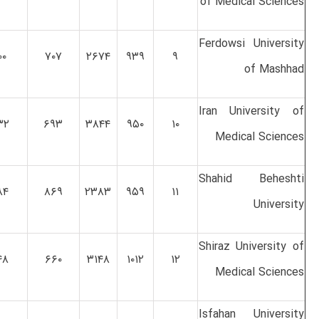
of Medical Sciences
Ferdowsi University
۰۰
۷۰۷
۲۶۷۴
۹۳۹
۹
of Mashhad
Iran University of
۳۲
۶۹۳
۳۸۴۴
۹۵۰
۱۰
Medical Sciences
Shahid Beheshti
۸۴
۸۶۹
۲۳۸۳
۹۵۹
۱۱
University
Shiraz University of
۴۸
۶۶۰
۳۱۴۸
۱۰۱۲
۱۲
Medical Sciences
Isfahan University