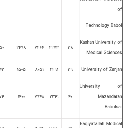
of
Technology Babol
Kashan University of
۵۰
۲۴۹۸
۷۲۶۴
۲۲۷۳
۳۸
Medical Sciences
۴۲
۱۵۰۵
۸۰۵۱
۲۲۹۱
۳۹
University of Zanjan
University of
۷۴
۱۴۰۰
۷۹۴۸
۲۳۴۱
۴۰
Mazandaran
Babolsar
Baqiyatallah Medical