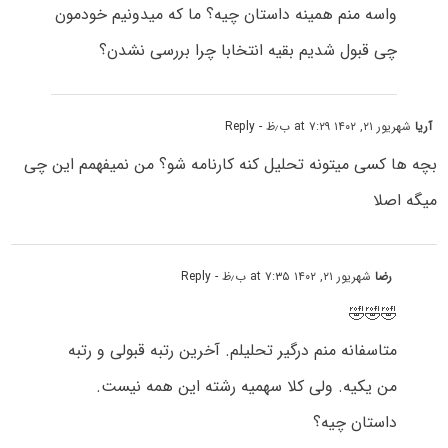
واسه منم همینه داستان چیه؟ ما که میدونیم خودمون
چی قبول شدیم بقیه انتخابا چرا بررسی نشدن؟
آریا
شهریور ۲۱, ۱۴۰۲ at ۷:۲۹ ب٫ظ
- Reply
بچه ها کسی میتونه تحلیل کنه کارنامه شو؟ من نمیفهمم این چی
میگه اصلا
رضا
شهریور ۲۱, ۱۴۰۲ at ۷:۳۵ ب٫ظ
- Reply
🤣🤣🤣
متاسفانه منم درگیر تحلیلم. آخرین رتبه قبولی و رتبه
من یکیه. ولی کلا سهمیه رشته این همه نیست.
داستان چیه؟