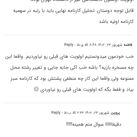
قابل توجه دوستان :تحلیل کارنامه نهایی باید با رتبه در سهمیه
کارنامه اولیه باشد
فاطمه
شهریور ۲۳, ۱۴۰۲ at ۸:۴۸ ق٫ظ
- Reply
خب خودمون میدونستیم اولویت های قبلی رو نیاوردیم. واقعا این
چه مسخره بازیه؟ باشه خب اکی جابه جایی و تغییر رشته محل
ممنوعه ولی واقعا این کار چه منطقی پشتش بود که کارنامه سبز
بیاد و فقط بگه که اولویت های قبلی رو نیاوردی 😐
پروین
شهریور ۲۳, ۱۴۰۲ at ۲:۳۲ ب٫ظ
- Reply
دقیقاااااا سوال منم همینه!!!!!