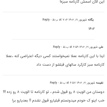
این الآن اسمش کارنامه سبزه!
یگانه
شهریور ۲۱, ۱۴۰۲ at ۷:۰۶ ب٫ظ
- Reply
۱۴۰۲
علی
شهریور ۲۱, ۱۴۰۲ at ۶:۵۹ ب٫ظ
- Reply
اینا با این کارنامه عملا نمیخواستند کسی دیگه اعتراضی کنه ،عملا
کارنامه سبز کارکرد سالهای قبلشو از دست داد
نفیسه
شهریور ۲۱, ۱۴۰۲ at ۶:۵۷ ب٫ظ
- Reply
دوستان من الویتِ ۸ رو قبول شدم ، تو کارنامه تا الویت ۸ رو زده !!!
خب اینو ک خودم میدونستم قبلیارو قبول نشدم !! بعدیارو برا