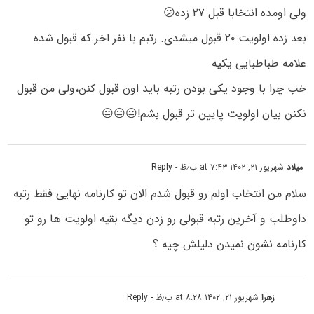
ولی اومده انتخابا قبل ۲۷ زده😕
بعد زده اولویت ۲۰ قبول میشدی. رتبم با نفر اخر که قبول شده
علامه طباطبایی یکیه
خب چرا با وجود یکی بودن رتبه باید اون قبول کنن،ولی من قبول
نکنن بیان اولویت پایین تر قبول بشم!😐😐😐
میلاد
شهریور ۲۱, ۱۴۰۲ at ۷:۴۳ ب٫ظ
- Reply
سلام من انتخاب اولم رو قبول شدم الان تو کارنامه نهایی فقط رتبه
داوطلب و آخرین رتبه قبولی رو زدن دیگه بقیه اولویت ها رو تو
کارنامه نشون نمیدن دلیلش چیه ؟
زهرا
شهریور ۲۱, ۱۴۰۲ at ۸:۲۸ ب٫ظ
- Reply