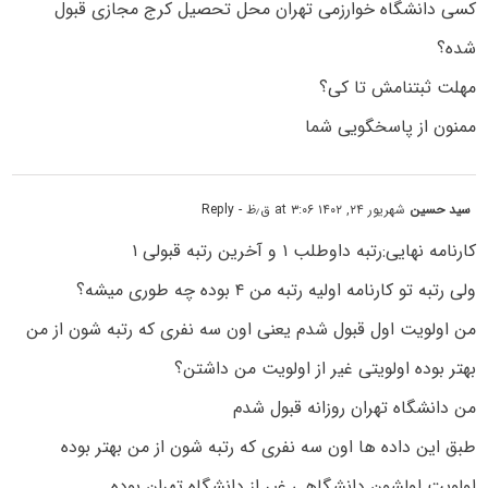
کسی دانشگاه خوارزمی تهران محل تحصیل کرج مجازی قبول
شده؟
مهلت ثبتنامش تا کی؟
ممنون از پاسخگویی شما
سید حسین
شهریور ۲۴, ۱۴۰۲ at ۳:۰۶ ق٫ظ
- Reply
کارنامه نهایی:رتبه داوطلب ۱ و آخرین رتبه قبولی ۱
ولی رتبه تو کارنامه اولیه رتبه من ۴ بوده چه طوری میشه؟
من اولویت اول قبول شدم یعنی اون سه نفری که رتبه شون از من
بهتر بوده اولویتی غیر از اولویت من داشتن؟
من دانشگاه تهران روزانه قبول شدم
طبق این داده ها اون سه نفری که رتبه شون از من بهتر بوده
اولویت اولشون دانشگاهی غیر از دانشگاه تهران بوده.