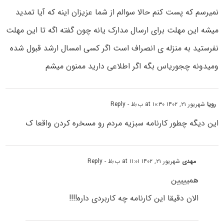
نمیرسم که پست کنم حالا سوالم از شما عزیزان اینه که آیا تمدید
میشه این مهلت برای ارسال مدارک یانه چون گفته اگه تا این مهلت
نفرستید به منزله ی انصراف است اگر کسی امسال ارشد قبول شده
ومیدونه چجوریاس بگه اگر اطلاعی دارید ممنون میشم
رویا
شهریور ۲۱, ۱۴۰۲ at ۱۰:۳۰ ب٫ظ
- Reply
این دیگه چطور کارنامه سبزیه مردم رو مسخره کردن واقعا ک
مهدی
شهریور ۲۱, ۱۴۰۲ at ۱۱:۰۱ ب٫ظ
- Reply
همیییین
الان دقیقا این کارنامه چه کاربردی داره!!!!