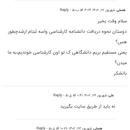
هستی
شهریور ۲۲, ۱۴۰۲ at ۴:۲۴ ب٫ظ
- Reply
سلام وقت بخیر
دوستان نحوه دریافت دانشنامه کارشناسی واسه ثبتام ارشدچطور
هس؟
یعنی مستقیم بریم دانشگاهی ک تو اون کارشناسی خوندیم،به ما
میدن؟
باتشکر
علی
شهریور ۲۳, ۱۴۰۲ at ۰:۴۱ ق٫ظ
- Reply
نه باید از طریق سایت بگیرید
هستی
شهریور ۲۳, ۱۴۰۲ at ۱۰:۲۸ ق٫ظ
- Reply