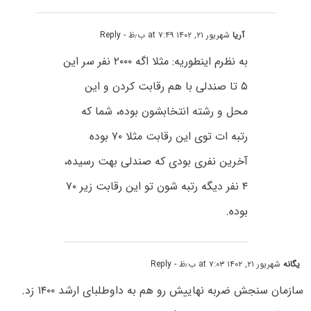
آریا
شهریور ۲۱, ۱۴۰۲ at ۷:۴۹ ب٫ظ
- Reply
به نظرم اینطوریه: مثلا اگه ۲۰۰۰ نفر سر این
۵ تا صندلی با هم رقابت کردن و این
محل و رشته انتخابشون بوده، شما که
رتبه ات توی این رقابت مثلا ۷۰ بوده
آخرین نفری بودی که صندلی بهت رسیده،
۴ نفر دیگه رتبه شون تو این رقابت زیر ۷۰
بوده.
یگانه
شهریور ۲۱, ۱۴۰۲ at ۷:۰۳ ب٫ظ
- Reply
سازمان سنجش ضربه نهاییش رو هم به داوطلبای ارشد ۱۴۰۰ زد.