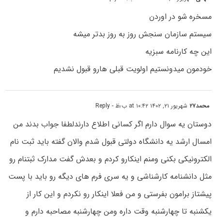
مسخره شو در اوردن
سیستم سازمان سنجش روز به روز بدتر میشه
این چه کارنامه سبزیه
خودمون میدونستیم اولویت قبلی هارو قبول نشدیم
محمد۲۷
شهریور ۲۱, ۱۴۰۲ at ۱۰:۴۲ ب٫ظ
- Reply
دوستان یه سوال دارم اگر کسانی اطلاع دارندلطفا جواب بدند من
امسال ارشد یه دانشگاه دولتی قبول شدم والان گفته باید ثبت نام
الکترونیکی بکنی ومنم اینکارو کردم و بعدش گفت مدارک ثبتنام رو
مثل دانشنامه کارشناشی و یه سری فرم های دیگه رو باید با پست
پیشتاز برامون بفرستی و من فعلا اینکار رو نکردم و این کار از
یکشنبه تا چهارشنبه وقت داره ومن چهارشنبه مصاحبه دارم و