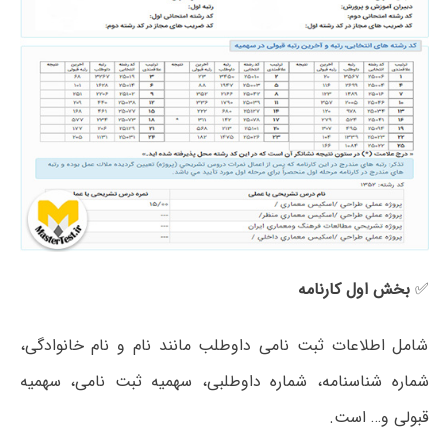
✅
بخش اول کارنامه
شامل اطلاعات ثبت نامی داوطلب مانند نام و نام خانوادگی،
شماره شناسنامه، شماره داوطلبی، سهمیه ثبت نامی، سهمیه
قبولی و… است.