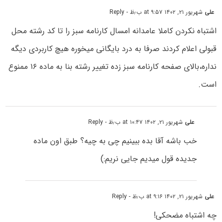
علی
شهریور ۲۱, ۱۴۰۲ at ۹:۵۷ ب٫ظ
- Reply
اشتباه نکردن کاملا عامدانه امسال کارنامه سبز را تا کد رشته محل
قبولی اعلام کردند صرفا به درد بایگانی میخوره هیچ کاربردی دیگه
نداره،بالای صفحه کارنامه سبز زده تغییر رشته بنا به ماده ۱۶ ممنوع
است.
علی
شهریور ۲۱, ۱۴۰۲ at ۱۰:۴۷ ب٫ظ
- Reply
خب باشه آقا بده ببینیم چی به چیه؟ طبق اون ماده
جدیده قول میدیم جایی نریم:)
علی
شهریور ۲۱, ۱۴۰۲ at ۹:۱۶ ب٫ظ
- Reply
چه اشتباه مضحکی!