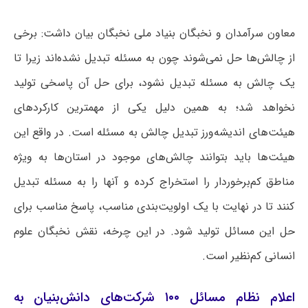
معاون سرآمدان و نخبگان بنیاد ملی نخبگان بیان داشت: برخی
از چالش‌ها حل نمی‌شوند چون به مسئله تبدیل نشده‌اند زیرا تا
یک چالش به مسئله تبدیل نشود، برای حل آن پاسخی تولید
نخواهد شد؛ به همین دلیل یکی از مهمترین کارکردهای
هیئت‌های اندیشه‌ورز تبدیل چالش به مسئله است. در واقع این
هیئت‌ها باید بتوانند چالش‌های موجود در استان‌ها به ویژه
مناطق کم‌برخوردار را استخراج کرده و آنها را به مسئله تبدیل
کنند تا در نهایت با یک اولویت‌بندی مناسب، پاسخ مناسب برای
حل این مسائل تولید شود. در این چرخه، نقش نخبگان علوم
انسانی کم‌نظیر است.
اعلام نظام مسائل ۱۰۰ شرکت‌های دانش‌بنیان به