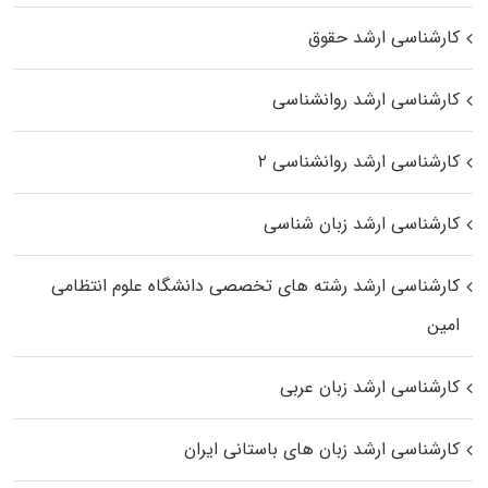
کارشناسی ارشد حقوق
کارشناسی ارشد روانشناسی
کارشناسی ارشد روانشناسی ۲
کارشناسی ارشد زبان شناسی
کارشناسی ارشد رﺷﺘﻪ ﻫﺎی تخصصی داﻧﺸﮕﺎه ﻋﻠﻮم انتظامی
اﻣﻴﻦ
کارشناسی ارشد زبان عربی
کارشناسی ارشد زبان‌ های باستانی ایران