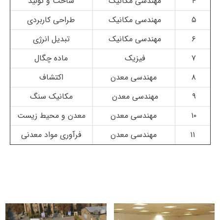
۴
مهندسی مکانیک
ساخت و تولید
۵
مهندسی مکانیک
طراحی کاربردی
۶
مهندسی مکانیک
تبدیل انرژی
۷
فیزیک
ماده چگال
۸
مهندسی معدن
اکتشاف
۹
مهندسی معدن
مکانیک سنگ
۱۰
مهندسی معدن
معدن و محیط زیست
۱۱
مهندسی معدن
فرآوری مواد معدنی