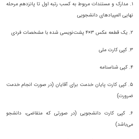
۱. مدارک و مستندات مربوط به کسب رتبه اول تا پانزدهم مرحله
نهایی المپیادهای دانشجویی
۲. یک قطعه عکس ۳×۴ پشت‌نویسی شده با مشخصات فردی
۳. کپی کارت ملی
۴. کپی شناسنامه
۵. کپی کارت پایان خدمت برای آقایان (در صورت انجام خدمت
ضرورت)
۶. کپی کارت دانشجویی (در صورتی که متقاضی، دانشجو
می‌باشد)