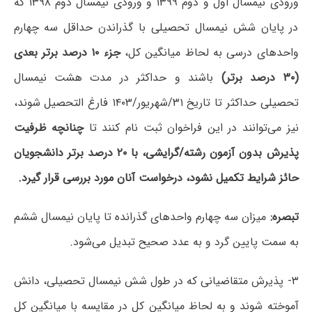
ورودی نیمسال اول و دوم ۱۳۹۹ و ورودی نیمسال دوم ۱۳۹۸ که
در پایان شش نیمسال تحصیلی با گذراندن حداقل سه چهارم
واحدهای درسی به لحاظ میانگین کل،
جزء ۱۰ درصد برتر بعدی
(۳۰ درصد برتر)
باشند و حداکثر در مدت هشت نیمسال
تحصیلی حداکثر تا تاریخ ۳۱/شهریور/۱۴۰۳ فارغ التحصیل شوند،
نیز می‌توانند در این فراخوان ثبت نام کنند تا
چنانچه ظرفیت
پذیرش بدون آزمون رشته/گرایشی، با ۲۰ درصد برتر دانشجویان
حائز شرایط تکمیل نشود، درخواست آنان مورد بررسی قرار گیرد.
تبصره:
میزان سه چهارم واحدهای گذرانده تا پایان نیمسال ششم
به سمت پایین گرد و به عدد صحیح تبدیل می‌شود.
۳- پذیرش متقاضیانی که در طول شش نیمسال تحصیلی، دانش
آموخته شوند و به لحاظ میانگین کل در مقایسه با میانگین کل