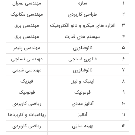
۱
سازه
مهندسی عمران
۲
طراحی کاربردی
مهندسی مکانیک
۳
افزاره های میکرو و نانو الکترونیک
مهندسی برق
۴
سیستم های قدرت
مهندسی برق
۵
نانوفناوری
مهندسی پلیمر
۶
فناوری نساجی
مهندسی نساجی
۷
نانوفناوری
مهندسی شیمی
۸
اپتیک و لیزر
فیزیک
۹
فوتونیک
فوتونیک
۱۰
آنالیز عددی
ریاضی کاربردی
۱۱
آنالیز
ریاضیات و کاربردها
۱۲
بهینه سازی
ریاضی کاربردی