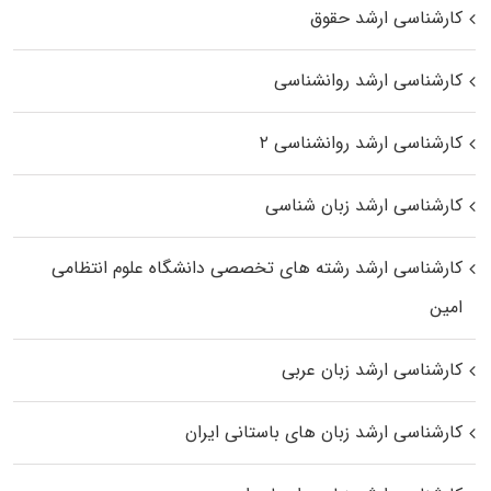
کارشناسی ارشد حقوق
کارشناسی ارشد روانشناسی
کارشناسی ارشد روانشناسی ۲
کارشناسی ارشد زبان شناسی
کارشناسی ارشد رﺷﺘﻪ ﻫﺎی تخصصی داﻧﺸﮕﺎه ﻋﻠﻮم انتظامی
اﻣﻴﻦ
کارشناسی ارشد زبان عربی
کارشناسی ارشد زبان‌ های باستانی ایران