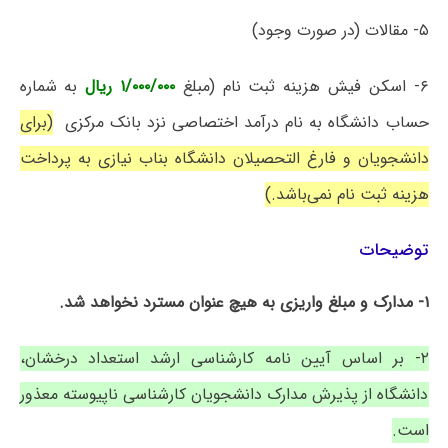
۵- مقالات (در صورت وجود)
۶- اسکن فیش هزینه ثبت نام (مبلغ
۱/۰۰۰/۰۰۰ ریال
به شماره
حساب دانشگاه به نام درآمد اختصاصی نزد بانک مرکزی
(برای
دانشجویان و فارغ التحصیلان دانشگاه بناب نیازی به پرداخت
هزینه ثبت نام نمی‌باشد.)
توضیحات
۱- مدارک و مبلغ واریزی به هیچ عنوان مسترد نخواهد شد.
۲- بر اساس آیین نامه کارشناسی ارشد استعداد درخشان،
دانشگاه از پذیرش مدارک دانشجویان کارشناسی ناپیوسته معذور
است.