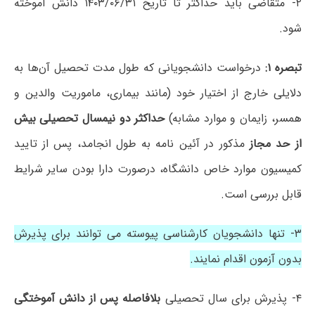
۲- متقاضی باید حداکثر تا تاریخ ۱۴۰۳/۰۶/۳۱ دانش آموخته
شود.
تبصره ۱:
درخواست دانشجویانی که طول مدت تحصیل آن‌ها به
دلایلی خارج از اختیار خود (مانند بیماری، ماموریت والدین و
همسر، زایمان و موارد مشابه)
حداکثر دو نیمسال تحصیلی بیش
از حد مجاز
مذکور در آئین نامه به طول انجامد، پس از تایید
کمیسیون موارد خاص دانشگاه، درصورت دارا بودن سایر شرایط
قابل بررسی است.
۳- تنها دانشجویان کارشناسی پیوسته می‎ توانند برای پذیرش
بدون آزمون اقدام نمایند.
۴- پذیرش برای سال تحصیلی
بلافاصله پس از دانش آموختگی