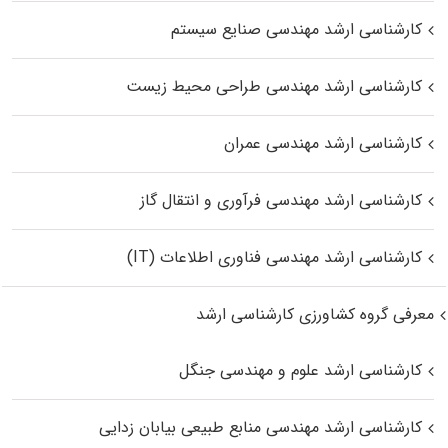
کارشناسی ارشد مهندسی صنایع سیستم
کارشناسی ارشد مهندسی طراحی محیط زیست
کارشناسی ارشد مهندسی عمران
کارشناسی ارشد مهندسی فرآوری و انتقال گاز
کارشناسی ارشد مهندسی فناوری اطلاعات (IT)
معرفی گروه کشاورزی کارشناسی ارشد
کارشناسی ارشد علوم و مهندسی جنگل
کارشناسی ارشد مهندسی منابع طبیعی بیابان زدایی