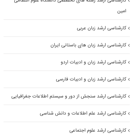
کارشناسی ارشد رﺷﺘﻪ ﻫﺎی تخصصی داﻧﺸﮕﺎه ﻋﻠﻮم انتظامی
اﻣﻴﻦ
کارشناسی ارشد زبان عربی
کارشناسی ارشد زبان‌ های باستانی ایران
کارشناسی ارشد زبان و ادبیات اردو
کارشناسی ارشد زبان و ادبیات فارسی
کارشناسی ارشد سنجش از دور و سیستم اطلاعات جغرافیایی
کارشناسی ارشد علم اطلاعات و دانش شناسی
کارشناسی ارشد علوم اجتماعی