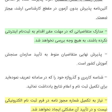
آئین‌نامه پذیرش بدون آزمون در مقطع کارشناسی ارشد،
مجاز
نیست.
– مدارک متقاضیانی که در مهلت مقرر اقدام به ثبت‌نام اینترنتی
نکرده باشند، به هیچ وجه بررسی نخواهد شد.
– پذیرش نهایی متقاضیان منوط به تأیید سازمان سنجش
آموزش کشور است.
– شناسه کاربری و گذرواژه خود را که در سامانه تعریف نموده‌اید
برای تکمیل ثبت نام و اعلام نتایج یادداشت نمائید.
– نیاز به تکمیل شماره مجوز نامه در فرم ثبت نام الکترونیکی
نیست و در تأیید آن مشکلی ایجاد نخواهد شد.