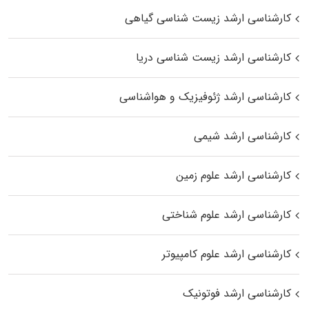
کارشناسی ارشد زیست‌ شناسی گیاهی
کارشناسی ارشد زیست‌ شناسی دریا
کارشناسی ارشد ژئوفیزیک و هواشناسی
کارشناسی ارشد شیمی
کارشناسی ارشد علوم زمین
کارشناسی ارشد علوم شناختی
کارشناسی ارشد علوم کامپیوتر
کارشناسی ارشد فوتونیک