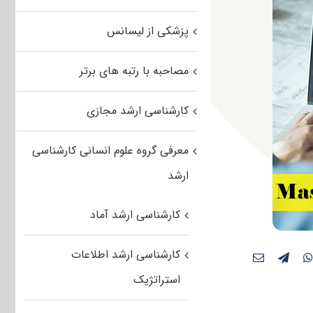
پزشکی از لیسانس
مصاحبه با رتبه های برتر
کارشناسی ارشد مجازی
معرفی گروه علوم انسانی کارشناسی
ارشد
کارشناسی ارشد آماد
کارشناسی ارشد اطلاعات
استراتژیک