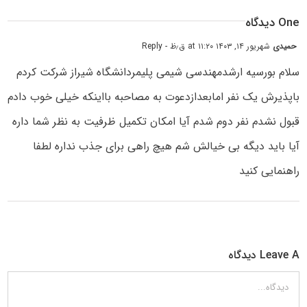
One دیدگاه
حمیدی
شهریور ۱۴, ۱۴۰۳ at ۱۱:۲۰ ق٫ظ
- Reply
سلام بورسیه ارشدمهندسی شیمی پلیمردانشگاه شیراز شرکت کردم
باپذیرش یک نفر امابعدازدعوت به مصاحبه بااینکه خیلی خوب دادم
قبول نشدم نفر دوم شدم آیا امکان تکمیل ظرفیت به نظر شما داره
آیا باید دیگه بی خیالش شم هیچ راهی برای جذب نداره لطفا
راهنمایی کنید
Leave A دیدگاه
دیدگاه