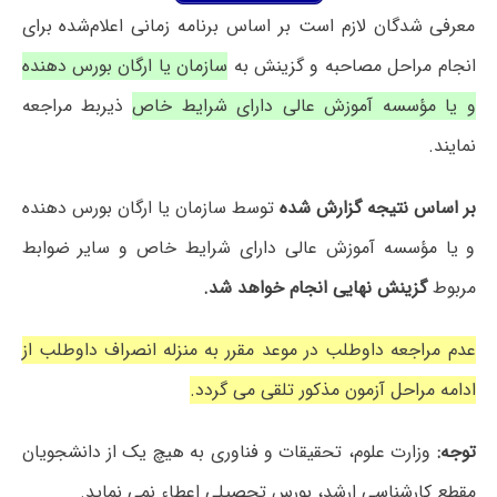
معرفی شدگان لازم است بر اساس برنامه زمانی اعلام‌شده برای
انجام مراحل مصاحبه و گزینش به
سازمان یا ارگان بورس دهنده
و یا مؤسسه آموزش عالی دارای شرایط خاص
ذیربط مراجعه
نمایند.
بر اساس نتیجه گزارش شده
توسط سازمان یا ارگان بورس دهنده
و یا مؤسسه آموزش عالی دارای شرایط خاص و سایر ضوابط
مربوط
گزینش نهایی انجام خواهد شد.
عدم مراجعه داوطلب در موعد مقرر به منزله انصراف داوطلب از
ادامه مراحل آزمون مذکور تلقی می گردد.
توجه:
وزارت علوم، تحقیقات و فناوری به هیچ یک از دانشجویان
مقطع کارشناسی ارشد،
بورس تحصیلی اعطاء نمی نماید.