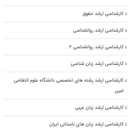
کارشناسی ارشد حقوق
کارشناسی ارشد روانشناسی
کارشناسی ارشد روانشناسی ۲
کارشناسی ارشد زبان شناسی
کارشناسی ارشد رﺷﺘﻪ ﻫﺎی تخصصی داﻧﺸﮕﺎه ﻋﻠﻮم انتظامی
اﻣﻴﻦ
کارشناسی ارشد زبان عربی
کارشناسی ارشد زبان‌ های باستانی ایران