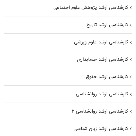
کارشناسی ارشد پژوهش علوم اجتماعی
کارشناسی ارشد تاریخ
کارشناسی ارشد علوم ورزشی
کارشناسی ارشد حسابداری
کارشناسی ارشد حقوق
کارشناسی ارشد روانشناسی
کارشناسی ارشد روانشناسی ۲
کارشناسی ارشد زبان شناسی