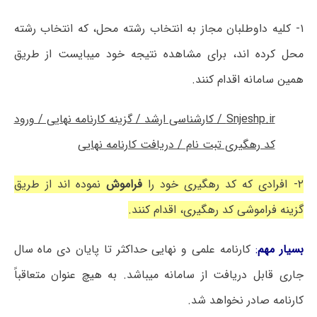
۱- کلیه داوطلبان مجاز به انتخاب رشته محل، که انتخاب رشته
محل کرده اند، برای مشاهده نتیجه خود میبایست از طریق
همین سامانه اقدام کنند.
Snjeshp.ir / کارشناسی ارشد / گزینه کارنامه نهایی / ورود
کد رهگیری تبت نام / دریافت کارنامه نهایی
۲- افرادی که کد رهگیری خود را
فراموش
نموده اند از طریق
گزینه فراموشی کد رهگیری، اقدام کنند.
بسیار مهم
:
کارنامه علمی و نهایی حداکثر تا پایان دی ماه سال
جاری قابل دریافت از سامانه میباشد. به هیچ عنوان متعاقباً
کارنامه صادر نخواهد شد.