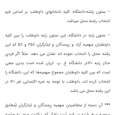
–
ستون رشته-دانشگاه
: کلیه انتخابهای داوطلب بر اساس فرم
انتخاب رشته محل میباشد.
–
ستون رتبه در دانشگاه
: این ستون رتبه داوطلب را بین کلیه
داوطلبان سهمیه آزاد و رزمندگان و ایثارگران ٪۲۵ و ٪۵ که این
رشته محل را انتخاب نموده اند نشان می دهد. مثلاً اگر فردی
حائز رتبه ۱۲۰در دانشگاه ع. پ. ایران شده است بدین معنی
است که بین کلیه داوطلبان مجموع سهمیه‌ها که این دانشگاه را
انتخاب کرده اند، داوطلب با توجه به نمره اکتسابی نفر ۱۲۰ در
این رشته محل می باشد.
*** آن دسته از متقاضیان سهمیه رزمندگان و ایثارگران (مطابق
سهمیه درج شده در فرم ثبت نام)، که درکارت ورود به جلسه