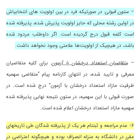
–
ستون قبولی
: در صورتیکه فرد در بین اولویت های انتخابیاش
در اولین رشته محلی که حایز اولویت پذیرش شده، پذیرفته شده
است کلمه قبول درج گردیده است. اگر داوطلب مردود شده
باشد، در هیچیک از اولویت‌ها علامتی وجود نخواهد داشت.
–
متقاضیان استعداد درخشان با آزمون
: برای کلیه متقاضیان
معرفی و تایید شده، در انتهای کارنامه پیام “متقاضی سهمیه
ظرفیت مازاد استعداد درخشان با آزمون” درج شده است. در
صورت قبولی با این سهمیه، در ستون نتیجه نهایی پذیرفته شده
سهمیه مازاد استعداد درخشان اعلام شده است.
۶- عدم مراجعه و ثبتنام هر یک از پذیرفته شدگان طی تاریخهای
مقرر در دانشگاه به منزله انصراف بوده و هیچگونه اعتراضی در