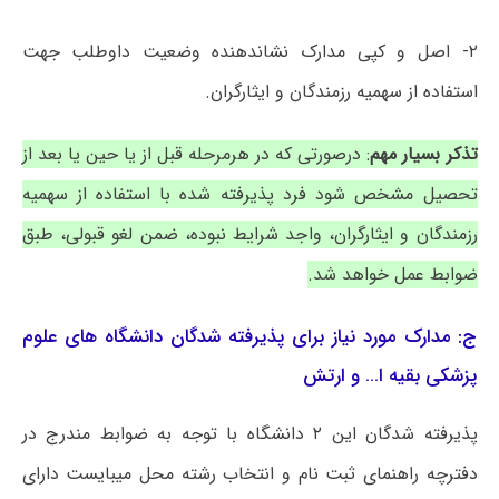
۲- اصل و کپی مدارک نشاندهنده وضعیت داوطلب جهت
استفاده از سهمیه رزمندگان و ایثارگران.
تذکر بسیار مهم
: درصورتی که در هرمرحله قبل از یا حین یا بعد از
تحصیل مشخص شود فرد پذیرفته شده با استفاده از سهمیه
رزمندگان و ایثارگران، واجد شرایط نبوده، ضمن لغو قبولی، طبق
ضوابط عمل خواهد شد.
ج: مدارک مورد نیاز برای پذیرفته شدگان دانشگاه های علوم
پزشکی بقیه ا… و ارتش
پذیرفته شدگان این ۲ دانشگاه با توجه به ضوابط مندرج در
دفترچه راهنمای ثبت نام و انتخاب رشته محل میبایست دارای