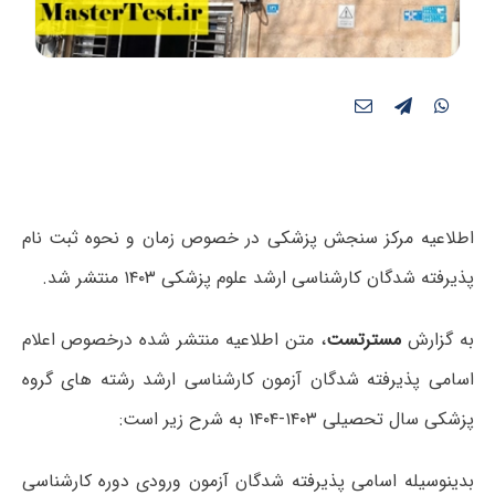
اطلاعیه مرکز سنجش پزشکی در خصوص زمان و نحوه ثبت نام
پذیرفته شدگان کارشناسی ارشد علوم پزشکی ۱۴۰۳ منتشر شد.
به گزارش
مسترتست
، متن اطلاعیه منتشر شده درخصوص
اعلام
اسامی پذیرفته شدگان آزمون کارشناسی ارشد رشته های گروه
پزشکی سال تحصیلی ۱۴۰۳-۱۴۰۴
به شرح زیر است:
بدینوسیله اسامی پذیرفته شدگان آزمون ورودی دوره کارشناسی