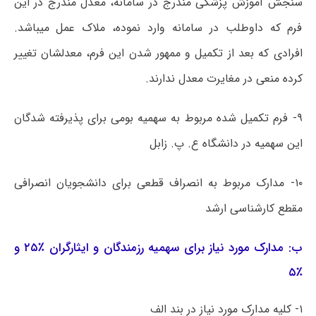
سنجش آموزش پزشکی مندرج در سامانه، معدل مندرج در این
فرم که داوطلب در سامانه وارد نموده، ملاک عمل میباشد.
افرادی که بعد از تکمیل و ممهور شدن این فرم، معدلشان تغییر
کرده منعی در مغایرت معدل ندارند.
۹- فرم تکمیل شده مربوط به سهمیه بومی برای پذیرفته شدگان
این سهمیه در دانشگاه ع. پ. زابل
۱۰- مدارک مربوط به انصراف قطعی برای دانشجویان انصرافی
مقطع کارشناسی ارشد
ب: مدارک مورد نیاز برای سهمیه رزمندگان و ایثارگران ٪۲۵ و
٪۵
۱- کلیه مدارک مورد نیاز در بند الف