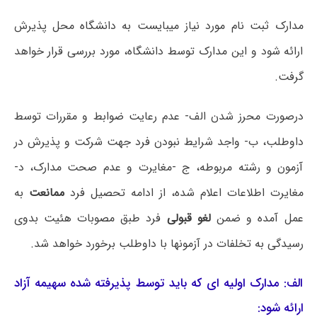
مدارک ثبت نام مورد نیاز میبایست به دانشگاه محل پذیرش
ارائه شود و این مدارک توسط دانشگاه، مورد بررسی قرار خواهد
گرفت.
درصورت محرز شدن الف- عدم رعایت ضوابط و مقررات توسط
داوطلب، ب- واجد شرایط نبودن فرد جهت شرکت و پذیرش در
آزمون و رشته مربوطه، ج -مغایرت و عدم صحت مدارک، د-
مغایرت اطلاعات اعلام شده، از ادامه تحصیل فرد
ممانعت
به
عمل آمده و ضمن
لغو قبولی
فرد طبق مصوبات هئیت بدوی
رسیدگی به تخلفات در آزمونها با داوطلب برخورد خواهد شد.
الف: مدارک اولیه ای که باید توسط پذیرفته شده سهیمه آزاد
ارائه شود: