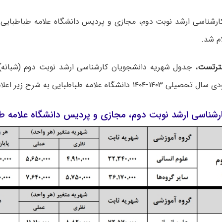
کارشناسی ارشد نوبت دوم، مجازی و پردیس دانشگاه علامه طباطبایی
ترتست
، ﺟﺪول ﺷﻬﺮﯾﻪ داﻧﺸﺠﻮﯾﺎن کارشناسی ارشد ﻧﻮﺑﺖ دوم (ﺷﺒﺎﻧﻪ
۱ دانشگاه علامه طباطبایی به شرح زیر اعلام شد:
رشناسی ارشد نوبت دوم، مجازی و پردیس دانشگاه علامه طباطب