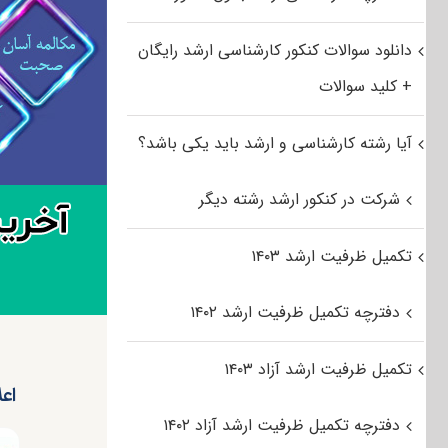
دانلود سوالات کنکور کارشناسی ارشد رایگان
+ کلید سوالات
آیا رشته کارشناسی و ارشد باید یکی باشد؟
شرکت در کنکور ارشد رشته دیگر
تکمیل ظرفیت ارشد ۱۴۰۳
دفترچه تکمیل ظرفیت ارشد ۱۴۰۲
تکمیل ظرفیت ارشد آزاد ۱۴۰۳
اعل
دفترچه تکمیل ظرفیت ارشد آزاد ۱۴۰۲