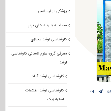
پزشکی از لیسانس
مصاحبه با رتبه های برتر
کارشناسی ارشد مجازی
معرفی گروه علوم انسانی کارشناسی
ارشد
کارشناسی ارشد آماد
کارشناسی ارشد اطلاعات
استراتژیک