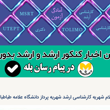
ام شهریه کارشناسی ارشد شهریه پرداز دانشگاه علامه طباطبایی ۳