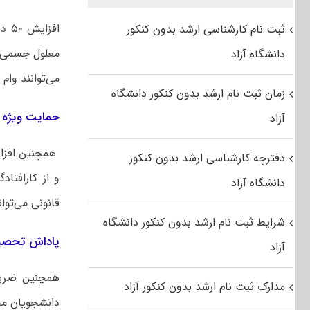
افزایش ۵۰ درصدی مبلغ وام
ثبت نام کارشناسی ارشد بدون کنکور
معلول جسمی وح
دانشگاه آزاد
می‌توانند وام
زمان ثبت نام ارشد بدون کنکور دانشگاه
حمایت ویژه ا
آزاد
همچنین افزایش ۵۰ درصدی مبلغ و
دفترچه کارشناسی ارشد بدون کنکور
و از کارافتاد
دانشگاه آزاد
قانونی می‌توا
شرایط ثبت نام ارشد بدون کنکور دانشگاه
پاداش تحصیلی
آزاد
همچنین ضریب ۵۰ درصدی افزایش وام ت
مدارک ثبت نام ارشد بدون کنکور آزاد