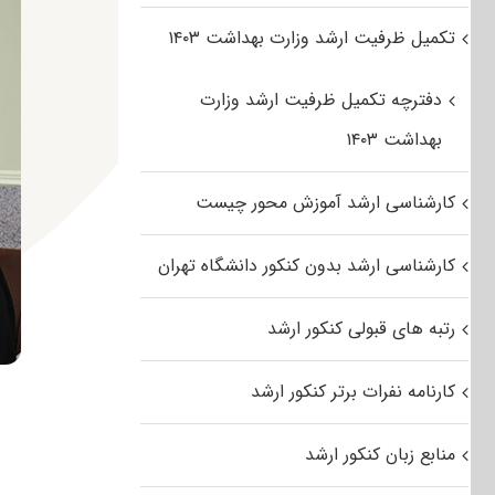
تکمیل ظرفیت ارشد وزارت بهداشت ۱۴۰۳
دفترچه تکمیل ظرفیت ارشد وزارت
بهداشت ۱۴۰۳
کارشناسی ارشد آموزش محور چیست
کارشناسی ارشد بدون کنکور دانشگاه تهران
رتبه های قبولی کنکور ارشد
کارنامه نفرات برتر کنکور ارشد
منابع زبان کنکور ارشد