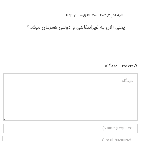
ااایه
آذر ۳, ۱۴۰۳ at ۱:۰۰ ق٫ظ
- Reply
یعنی الان یه غیرانتفاهی و دولتی همزمان میشه؟
Leave A دیدگاه
دیدگاه