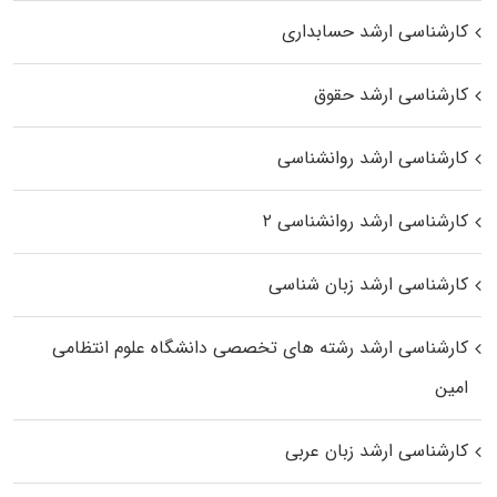
کارشناسی ارشد حسابداری
کارشناسی ارشد حقوق
کارشناسی ارشد روانشناسی
کارشناسی ارشد روانشناسی ۲
کارشناسی ارشد زبان شناسی
کارشناسی ارشد رﺷﺘﻪ ﻫﺎی تخصصی داﻧﺸﮕﺎه ﻋﻠﻮم انتظامی
اﻣﻴﻦ
کارشناسی ارشد زبان عربی