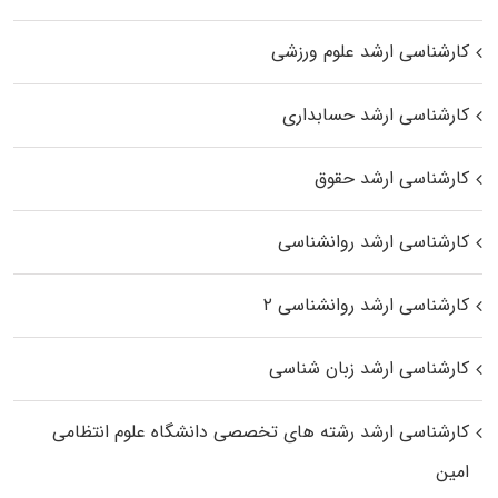
کارشناسی ارشد علوم ورزشی
کارشناسی ارشد حسابداری
کارشناسی ارشد حقوق
کارشناسی ارشد روانشناسی
کارشناسی ارشد روانشناسی ۲
کارشناسی ارشد زبان شناسی
کارشناسی ارشد رﺷﺘﻪ ﻫﺎی تخصصی داﻧﺸﮕﺎه ﻋﻠﻮم انتظامی
اﻣﻴﻦ