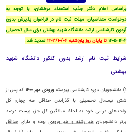
براساس اعلام دفتر جذب استعداد درخشان، با توجه به
درخواست متقاضیان، مهلت ثبت نام در فراخوان پذیرش بدون
آزمون کارشناسی ارشد دانشگاه شهید بهشتی برای سال تحصیلی
۱۴۰۴-۱۴۰۵
تا پایان روز پنج‌شنبه ۱۴۰۳/۱۰/۰۶
تمدید شد.
شرایط ثبت نام ارشد بدون کنکور دانشگاه شهید
بهشتی
۱) دانشجویان دوره کارشناسی پیوسته
ورودی مهر ۱۴۰۰
که پس از
شش نیمسال تحصیلی با گذراندن حداقل سه چهارم کل
واحدهای درسی خود به لحاظ میانگین کل جزء بیست درصد
برتر دانشجویان
هم رشته و هم ورودی
بوده و دارای
حداقل