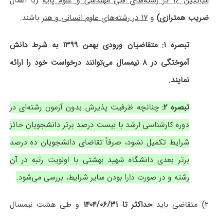
میانگین ۱۶ در رشته‌های فنی مهندسی و علوم پایه
(با اعمال
ضریب همترازی)
و
۱۷ در رشته‌های علوم انسانی و هنر
باشند.
تبصره ۱: متقاضیان ورودی بهمن ۱۳۹۹ به شرط دانش
آموختگی در ۸ نیمسال می‌توانند درخواست خود را ارائه
نمایند.
تبصره ۲:
چنانچه ظرفیت پذیرش بدون آزمون رشته‌ای در
دوره کارشناسی ارشد با بیست درصد برتر دانشجویان حائز
شرایط تکمیل نشود، صرفاً تقاضای دانشجویان ده درصد
برتر بعدی دانشگاه شهید بهشتی با اولویت رتبه در آن
رشته و در صورت دارا بودن سایر شرایط، بررسی می‌شود.
۲) متقاضی باید
حداکثر تا ۱۴۰۴/۰۶/۳۱
و طی هشت نیمسال