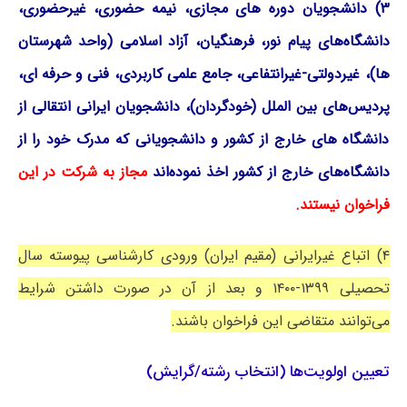
۳) دانشجویان دوره های مجازی، نیمه حضوری، غیرحضوری،
دانشگاه‌های پیام نور، فرهنگیان، آزاد اسلامی (واحد شهرستان
ها)، غیردولتی-غیرانتفاعی، جامع علمی کاربردی، فنی و حرفه ای،
پردیس‌های بین الملل (خودگردان)، دانشجویان ایرانی انتقالی از
دانشگاه های خارج از کشور و دانشجویانی که مدرک خود را از
دانشگاه‌های خارج از کشور اخذ نموده‌اند
مجاز به شرکت در این
فراخوان نیستند.
۴) اتباع غیرایرانی (مقیم ایران) ورودی کارشناسی پیوسته سال
تحصیلی ۱۳۹۹-۱۴۰۰ و بعد از آن در صورت داشتن شرایط
می‌توانند متقاضی این فراخوان باشند.
تعیین اولویت‌ها (انتخاب رشته/گرایش)