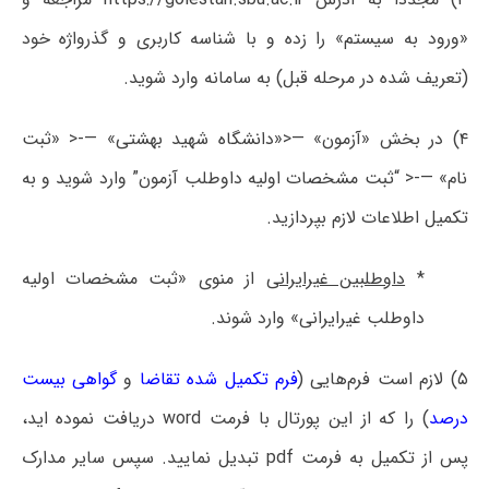
«ورود به سیستم» را زده و با شناسه کاربری و گذرواژه خود
(تعریف شده در مرحله قبل) به سامانه وارد شوید.
۴) در بخش «آزمون» —<«دانشگاه شهید بهشتی» —-< «ثبت
نام» —-< “ثبت مشخصات اولیه داوطلب آزمون” وارد شوید و به
تکمیل اطلاعات لازم بپردازید.
*
داوطلبین غیرایرانی
از منوی «ثبت مشخصات اولیه
داوطلب غیرایرانی» وارد شوند.
۵) لازم است فرم‌هایی (
فرم تکمیل شده تقاضا
و
گواهی بیست
درصد
) را که از این پورتال با فرمت word دریافت نموده اید،
پس از تکمیل به فرمت pdf تبدیل نمایید. سپس سایر مدارک