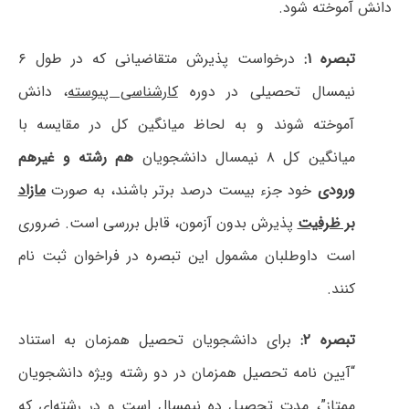
دانش آموخته شود.
تبصره ۱:
درخواست پذیرش متقاضیانی که در طول ۶
نیمسال تحصیلی در دوره
کارشناسی پیوسته
، دانش
آموخته شوند و به لحاظ میانگین کل در مقایسه با
میانگین کل ۸ نیمسال دانشجویان
هم رشته و غیرهم
ورودی
خود جزء بیست درصد برتر باشند، به صورت
مازاد
بر ظرفیت
پذیرش بدون آزمون، قابل بررسی است. ضروری
است داوطلبان مشمول این تبصره در فراخوان ثبت نام
کنند.
تبصره ۲:
برای دانشجویان تحصیل همزمان به استناد
“آیین نامه تحصیل همزمان در دو رشته ویژه دانشجویان
ممتاز”، مدت تحصیل
ده نیمسال
است و در رشته‌ای که