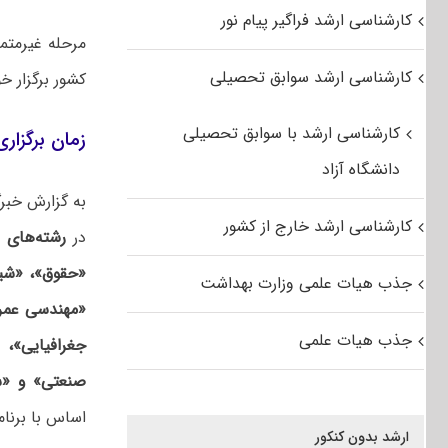
کارشناسی ارشد فراگیر پیام نور
کارشناسی ارشد سوابق تحصیلی
کشور برگزار خ
کارشناسی ارشد با سوابق تحصیلی
زمان برگزار
دانشگاه آزاد
کارشناسی ارشد خارج از کشور
در
رشته‌های «
«حقوق»، «شی
جذب هیات علمی وزارت بهداشت
«مهندسی عمرا
جذب هیات علمی
جغرافیایی»، 
صنعتی» و «س
اساس با برنامه زمانی اعلام ش
ارشد بدون کنکور