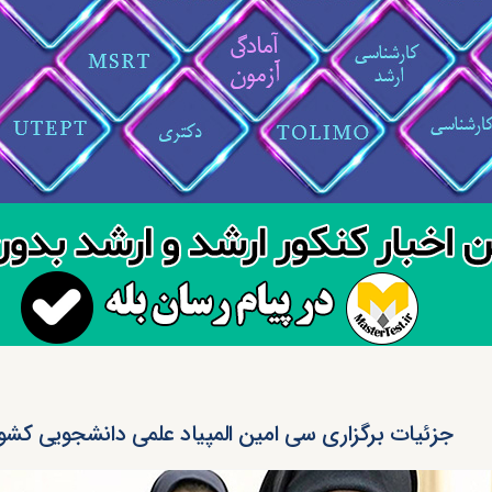
جزئیات برگزاری سی امین المپیاد علمی دانشجویی کشو