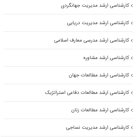
کارشناسی ارشد مدیریت جهانگردی
کارشناسی ارشد مدیریت دریایی
کارشناسی ارشد مدرسی معارف اسلامی
کارشناسی ارشد مشاوره
کارشناسی ارشد مطالعات جهان
کارشناسی ارشد مطالعات دفاعی استراتژیک
کارشناسی ارشد مطالعات زنان
کارشناسی ارشد مدیریت نساجی