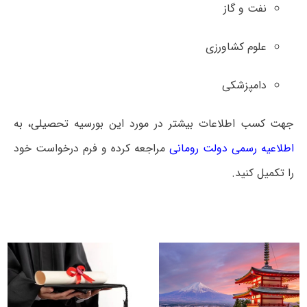
نفت و گاز
علوم کشاورزی
دامپزشکی
جهت کسب اطلاعات بیشتر در مورد این بورسیه تحصیلی، به
اطلاعیه رسمی دولت رومانی
مراجعه کرده و فرم درخواست خود
را تکمیل کنید.