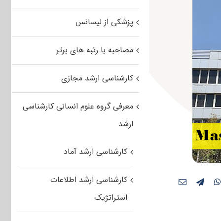
پزشکی از لیسانس
مصاحبه با رتبه های برتر
کارشناسی ارشد مجازی
معرفی گروه علوم انسانی کارشناسی
ارشد
کارشناسی ارشد آماد
کارشناسی ارشد اطلاعات
استراتژیک