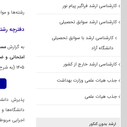
کارشناسی ارشد فراگیر پیام نور
رشته‌ها و مواد ا
کارشناسی ارشد سوابق تحصیلی
دفترچه رشته‌
کارشناسی ارشد با سوابق تحصیلی
به گزارش
مست
دانشگاه آزاد
امتحانی و ض
کارشناسی ارشد خارج از کشور
۱۴۰۵ (به شرح جدول ذیل)، موارد زیر را به اطلاع داوطلبان ثبت‌نام و شرکت در این آزمون می‌رساند.
جذب هیات علمی وزارت بهداشت
جذب هیات علمی
پذیرش دانشج
اجرایی مربو
ارشد بدون کنکور