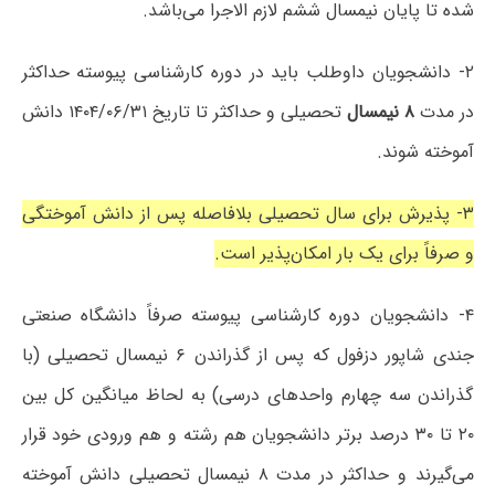
شده تا پایان نیمسال ششم لازم الاجرا می‌باشد.
۲- دانشجویان داوطلب باید در دوره کارشناسی پیوسته حداکثر
در مدت
۸ نیمسال
تحصیلی و حداکثر تا تاریخ ۱۴۰۴/۰۶/۳۱ دانش
آموخته شوند.
۳- پذیرش برای سال تحصیلی بلافاصله پس از دانش آموختگی
و صرفاً برای یک بار امکان‌پذیر است.
۴- دانشجویان دوره کارشناسی پیوسته صرفاً دانشگاه صنعتی
جندی شاپور دزفول که پس از گذراندن ۶ نیمسال تحصیلی (با
گذراندن سه چهارم واحدهای درسی) به لحاظ میانگین کل بین
۲۰ تا ۳۰ درصد برتر دانشجویان هم رشته و هم ورودی خود قرار
می‌گیرند و حداکثر در مدت ۸ نیمسال تحصیلی دانش آموخته