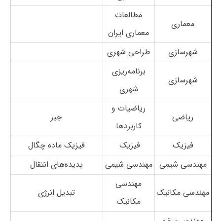
مطالعات
معماری
معماری ایران
شهرسازی
طراحی شهری
برنامه‌ریزی
شهرسازی
شهری
ریاضیات و
ریاضی
جبر
کاربردها
فیزیک
فیزیک
فیزیک ماده چگال
مهندسی شیمی
مهندسی شیمی
پدیده‌های انتقال
مهندسی
مهندسی مکانیک
تبدیل انرژی
مکانیک
مهندسی‌برق-