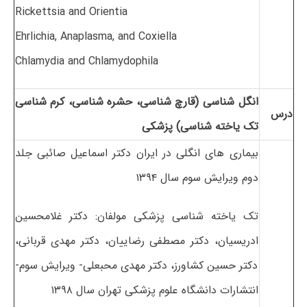
Rickettsia and Orientia
Ehrlichia, Anaplasma, and Coxiella
Chlamydia and Chlamydophila
انگل شناسی (قارچ شناسی، حشره شناسی، کرم شناسی
درس
تک یاخته شناسی) پزشکی
بیماری های انگلی در ایران دکتر اسماعیل صائبی جلد
دوم ویرایش سوم سال ۱۳۹۴
تک یاخته شناسی پزشکی مولفان: دکتر غلامحسین
ادریسیان، دکتر مصطفی رضاییان، دکتر مهدی قربانی،
دکتر حسین کشاورز، دکتر مهدی محبعلی- ویرایش سوم-
انتشارات دانشگاه علوم پزشکی تهران سال ۱۳۹۸