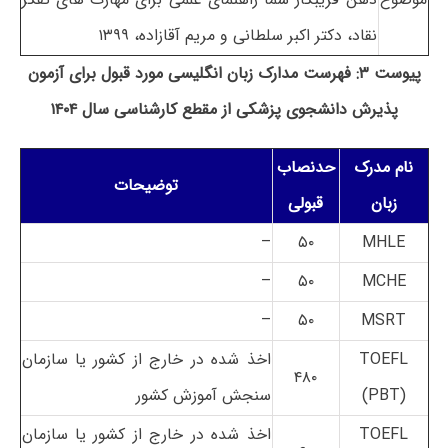
نقاد، دکتر اکبر سلطانی و مریم آقازاده، ۱۳۹۹
پیوست ۳: فهرست مدارک زبان انگلیسی مورد قبول برای آزمون
پذیرش دانشجوی پزشکی از مقطع کارشناسی سال ۱۴۰۴
نام مدرک
حدنصاب
توضیحات
زبان
قبولی
–
۵۰
MHLE
–
۵۰
MCHE
–
۵۰
MSRT
TOEFL
اخذ شده در خارج از کشور یا سازمان
۴۸۰
(PBT)
سنجش آموزش کشور
TOEFL
اخذ شده در خارج از کشور یا سازمان