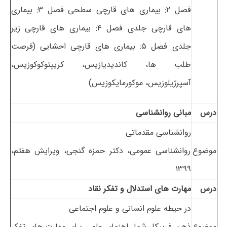
فصل ۲: بیماری های قارچی سطحی فصل ۳: بیماری
های قارچی جلدی فصل ۴: بیماری های قارچی زیر
جلدی فصل ۵: بیماری های قارچی احشایی (فرصت
طلب ها، کاندیدیازیس، کریپتوکوکوزیس،
آسپرژیلوزیس، موکورمایکوزیس)
درس
مبانی روانشناسی
روانشناسی مقدماتی
موضوع
روانشناسی عمومی، دکتر حمزه گنجی، ویرایش هفتم،
۱۳۹۹
درس
مهارت های استدلال و تفکر نقاد
در حیطه علوم انسانی و علوم اجتماعی
موضوع
ذهن فریبکار شما راهنمای علمی برای مهارت های تفکر