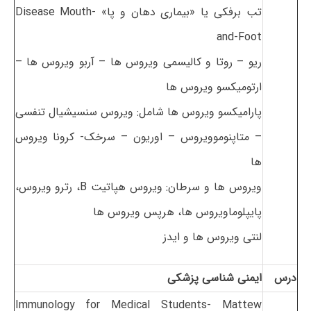
تب برفکی یا «بیماری دهان و پا» Disease Mouth-
and-Foot
ریو – روتا و کالیسمی ویروس ها – آربو ویروس ها –
ارتومیکسو ویروس ها
پارامیکسو ویروس ها شامل: ویروس سنسیشیال تنفسی
– متاپنوموویروس – اوریون – سرخک- کرونا ویروس
ها
ویروس ها و سرطان: ویروس هپاتیت B، رترو ویروس،
پایپلوماویروس ها، هرپس ویروس ها
لنتی ویروس ها و ایدز
درس
ایمنی شناسی پزشکی
Immunology for Medical Students- Mattew