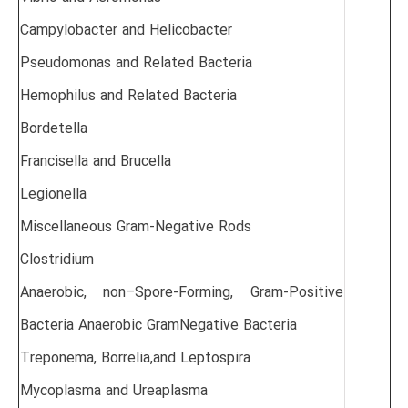
Campylobacter and Helicobacter
Pseudomonas and Related Bacteria
Hemophilus and Related Bacteria
Bordetella
Francisella and Brucella
Legionella
Miscellaneous Gram-Negative Rods
Clostridium
Anaerobic, non–Spore-Forming, Gram-Positive
Bacteria Anaerobic GramNegative Bacteria
Treponema, Borrelia,and Leptospira
Mycoplasma and Ureaplasma