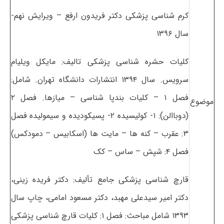
کرم شناسی پزشکی دکتر فریدون ارفع – ویرایش نهم-
سال ۱۳۹۶
کلیات حشره شناسی پزشکی تالیف: مایکل ویلیام
سرویس. سال ۱۳۹۴ انتشارات دانشگاه تهران. شامل:
فصل ۱ – کلیات بندپا شناسی – میازها. فصل ۲
موضوع
(دوباالن): ۱- کولیسیده ۲- پسیکودیده و سیمولیده فصل
۳: عقرب – کنه ها – مایت ها (اسکابیس – دمودکس)
فصل ۴: شپش – ساس – کک
قارچ شناسی پزشکی جامع تألیف: دکتر فریده زینی،
دکتر امیر سیدعلی مهبد، دکتر مسعود امامی، چاپ سال
۱۳۹۳ شامل مباحث: فصل ۱: کلیات قارچ شناسی پزشکی