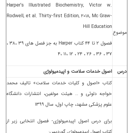
Harper’s Illustrated Biochemistry, Victor w.
Rodwell, et al. Thirty-first Edition, ۲۰۱۸, Mc Graw-
Hill Education
موضوع
فصول ۲ تا ۴۴ کتاب Harper به جز فصل های ۳۹ ،۳۸ ،
۳۷ ، ۳۶ ، ۲۶ ، ۲۴ ، ۱۲ ،۱۱ ،۴
درس
اصول خدمات سلامت و اپیدمیولوژی
کتاب «اصول و کلیات خدمات سلامت» تالیف محمد
خواجه دلوئی و … هیئت مولفین، انتشارات دانشگاه
علوم پزشکی مشهد، چاپ اول، سال ۱۳۹۹
برای درس اصول اپیدمیولوژی- فصول انتخابی زیر از
کتاب اصول اپیدمیولوژی گوردیس: