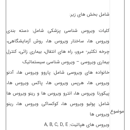
شامل بخش های زیر:
کلیات ویروس شناسی پزشکی شامل: دسته بندی
ویروس ها، ساختار ویروس ها، روش آزمایشگاهی،
چرخه تکثیر- مرور، راه های انتقال، بیماری زائی، کنترل
بیماری ویروسی – ویروس شناسی سیستماتیک
خانواده های ویروسی شامل: پاروو ویروس ها، آدنو
ویروس ها، هرپس ویروس ها، پاکس ویروس ها،
پیکورنا ویروس ها، انترو ویروس ها و رینو ویروس ها
شامل: پولیو ویروس ها، کوکساکی ویروس ها، رینو
موضوع
ویروس ها
ویروس های هپاتیت: A, B, C, D, E