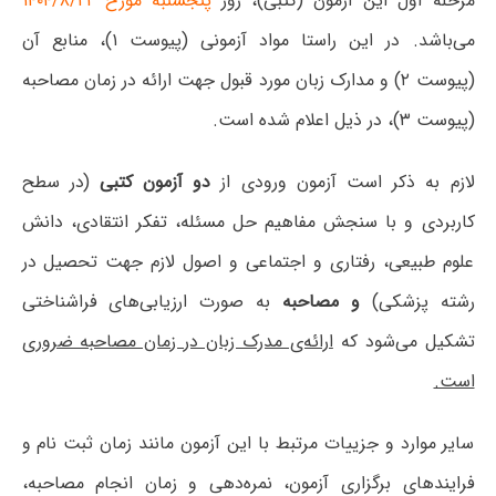
مرحله اول این آزمون (کتبی)، روز
پنجشنبه مورخ ۱۴۰۴/۸/۲۲
می‌باشد. در این راستا مواد آزمونی (پیوست ۱)، منابع آن
(پیوست ۲) و مدارک زبان مورد قبول جهت ارائه در زمان مصاحبه
(پیوست ۳)، در ذیل اعلام شده است.
لازم به ذکر است آزمون ورودی از
دو آزمون کتبی
(در سطح
کاربردی و با سنجش مفاهیم حل مسئله، تفکر انتقادی، دانش
علوم طبیعی، رفتاری و اجتماعی و اصول لازم جهت تحصیل در
رشته پزشکی)
و مصاحبه
به صورت ارزیابی‌های فراشناختی
تشکیل می‌شود که
ارائه‌ی مدرک زبان در زمان مصاحبه ضروری
است.
سایر موارد و جزییات مرتبط با این آزمون مانند زمان ثبت نام و
فرایندهای برگزاری آزمون، نمره‌دهی و زمان انجام مصاحبه،