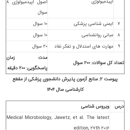
اپیدمیولوژی
اصول اپیدمیولوژی ۸
سوال
۷
ایمنی شناسی پزشکی
۱۰ سوال
۸
مبانی روانشناسی
۱۰ سوال
۹
مهارت های استدلال و تفکر نقاد
۲۰ سوال
مدت زمان
تعداد کل سوالات: ۲۰۰ سوال
پاسخگویی: ۲۰۰ دقیقه
پیوست ۲: منابع آزمون پذیرش دانشجوی پزشکی از مقطع
کارشناسی سال ۱۴۰۴
درس
ویروس شناسی
Medical Microbiology, Jawetz, et al. The latest
edition, ۲۷th ۲۰۱۶