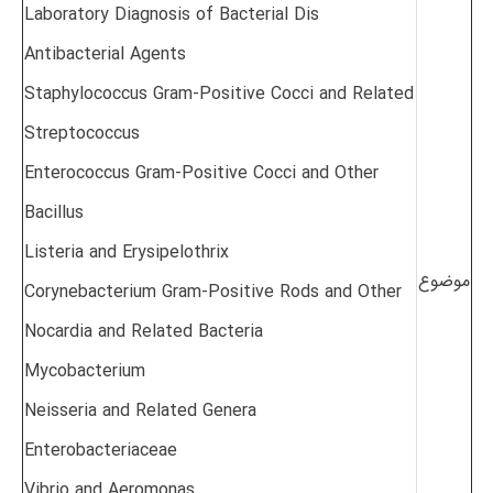
Laboratory Diagnosis of Bacterial Dis
Antibacterial Agents
Staphylococcus Gram-Positive Cocci and Related
Streptococcus
Enterococcus Gram-Positive Cocci and Other
Bacillus
Listeria and Erysipelothrix
موضوع
Corynebacterium Gram-Positive Rods and Other
Nocardia and Related Bacteria
Mycobacterium
Neisseria and Related Genera
Enterobacteriaceae
Vibrio and Aeromonas