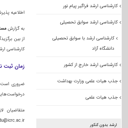
کارشناسی ارشد فراگیر پیام نور
اطلاعیه پذیرش ک
کارشناسی ارشد سوابق تحصیلی
به گزارش
مست
کارشناسی ارشد با سوابق تحصیلی
دانشگاه آزاد
کارشناسی ارش
کارشناسی ارشد خارج از کشور
زمان ثبت نام کا
جذب هیات علمی وزارت بهداشت
ضروری است 
درخواست‌هایی
جذب هیات علمی
متقاضیان لا
edu@icrc.ac.ir ارسال نمای
ارشد بدون کنکور