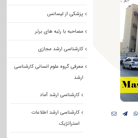
پزشکی از لیسانس
مصاحبه با رتبه های برتر
کارشناسی ارشد مجازی
معرفی گروه علوم انسانی کارشناسی
ارشد
کارشناسی ارشد آماد
کارشناسی ارشد اطلاعات
استراتژیک