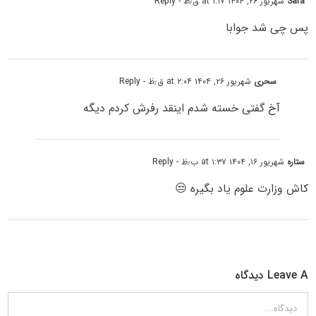
Sara
شهریور ۲۶, ۱۴۰۴ at ۱:۱۷ ق٫ظ
- Reply
پس چی شد جوابا
سحری
شهریور ۲۶, ۱۴۰۴ at ۲:۰۴ ق٫ظ
- Reply
آخ گفتی خسته شدم اینقد رفرش کردم دیگه
ستاره
شهریور ۱۶, ۱۴۰۴ at ۱:۳۷ ب٫ظ
- Reply
کاش وزارت علوم یاد بگیره 😒
Leave A دیدگاه
دیدگاه