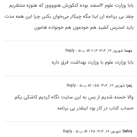
بابا وزارت علوم ۲اسفند بوده کنکورش هنووووز که هنوزه منتظریم
چقد بی برنامه ان اینا مگه چیکار می‌خوان بکنن چرا این همه مدت
باید استرس کشید هم خودمون هم خونواده هامون
مهسا
شهریور ۲۶, ۱۴۰۴ at ۲:۰۳ ب٫ظ
- Reply
بابا وزارت علوم با وزارت بهداشت فرق داره
زهرا
شهریور ۲۶, ۱۴۰۴ at ۱:۵۵ ب٫ظ
- Reply
والا خسته شدیم از بس به این سایت نگاه کردیم کاشکی یکم
حساب کتاب در کار بود اینقدر بی برنامه
Sahra
شهریور ۲۶, ۱۴۰۴ at ۱:۴۵ ب٫ظ
- Reply