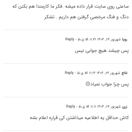
ساعتی روی سایت قرار داده میشه .فکر ما کارمندا هم بکنن که
دنگ و فنگ مرخصی گرفتن هم داریم . تشکر
رویا
شهریور ۲۶, ۱۴۰۴ at ۱۱:۳۱ ق٫ظ
- Reply
پس چیشد هیچ جوابی نیس
نتاج
شهریور ۲۶, ۱۴۰۴ at ۱۱:۱۴ ق٫ظ
- Reply
پس چرا جواب نمیاد😔
زری
شهریور ۲۶, ۱۴۰۴ at ۱۱:۱۱ ق٫ظ
- Reply
کاش حداقل یه اطلاعیه میذاشتن کی قراره اعلام بشه