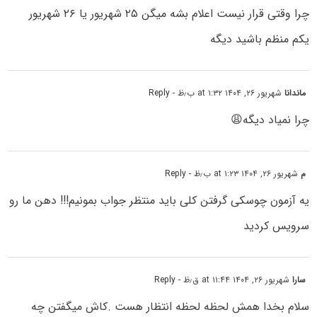
چرا وقتی قرار نیست اعلام بشه میگن ۲۵ شهریور یا ۲۶ شهریور
یکم منظم باشید دیگه
ماندانا
شهریور ۲۶, ۱۴۰۴ at ۱:۳۲ ب٫ظ
- Reply
چرا نمیاد دیگه😩
م
شهریور ۲۶, ۱۴۰۴ at ۱:۲۳ ب٫ظ
- Reply
یه آزمون چوسکی گرفتن کلی باید منتظر جواب بمونیم!!! دهن ما رو
سرویس کردید
سارا
شهریور ۲۶, ۱۴۰۴ at ۱۱:۴۴ ق٫ظ
- Reply
سلام بخدا همش لحظه لحظه انتظار هست .کاش میگفتن چه