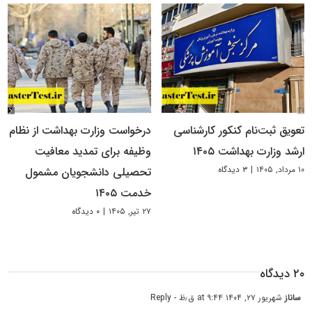
تعویق ثبت‌نام کنکور کارشناسی
درخواست وزارت بهداشت از نظام
ارشد وزارت بهداشت ۱۴۰۵
وظیفه برای تمدید معافیت
۱۰ مرداد, ۱۴۰۵
|
۳ دیدگاه
تحصیلی دانشجویان مشمول
خدمت ۱۴۰۵
۲۷ تیر, ۱۴۰۵
|
۰ دیدگاه
۲۰ دیدگاه
ساناز
شهریور ۲۷, ۱۴۰۴ at ۹:۴۴ ق٫ظ
- Reply