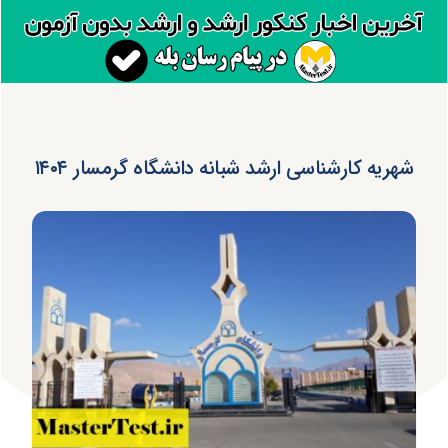
شهریه کارشناسی ارشد شبانه دانشگاه گرمسار ۱۴۰۴