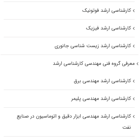
کارشناسی ارشد فوتونیک
کارشناسی ارشد فیزیک
کارشناسی ارشد زیست‌ شناسی جانوری
معرفی گروه فنی مهندسی کارشناسی ارشد
کارشناسی ارشد مهندسی برق
کارشناسی ارشد مهندسی پلیمر
کارشناسی ارشد مهندسی ابزار دقیق و اتوماسیون در صنایع
نفت