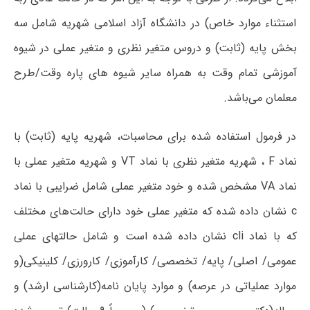
استثناء موارد خاص) در دانشگاه آزاد اسلامی شهریه شامل سه
بخش پایه (ثابت) و دروس متغیر نظری و متغیر عملی در شیوه
آموزشی تمام وقت به همراه سایر شیوه های پاره وقت/طرح
معلمان می‌باشد.
در فرمول استفاده شده برای محاسبات، شهریه پایه (ثابت) با
نماد F ، شهریه متغیر نظری با نماد VT و شهریه متغیر عملی با
نماد VA مشخص شده و خود متغیر عملی شامل ضرایبی با نماد
c نشان داده شده که متغیر عملی خود دارای حالت‌های مختلف
که با نماد cli نشان داده شده است و شامل حالتهای عملی
عمومی/ اصلی/ پایه/ تخصصی/ کارآموزی/ کارورزی/ کلینیکی(و
موارد عملیاتی در عرصه) و موارد پایان نامه(کارشناسی ارشد) و