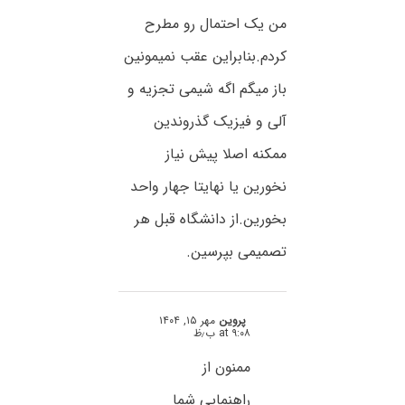
من یک احتمال رو مطرح
کردم.بنابراین عقب نمیمونین
باز میگم اگه شیمی تجزیه و
آلی و فیزیک گذروندین
ممکنه اصلا پیش نیاز
نخورین یا نهایتا جهار واحد
بخورین.از دانشگاه قبل هر
تصمیمی بپرسین.
پروین
مهر ۱۵, ۱۴۰۴
at ۹:۰۸ ب٫ظ
ممنون از
راهنمایی شما