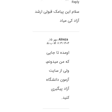
Reply
سلام این پیامک قبولی ارشد
آزاد کی میاد
Alireza
مهر ۱۵,
۱۴۰۴ at ۸:۲۹ ب٫ظ
اومده تا جایی
که من میدونم،
ولی از سایت
آزمون دانشگاه
آزاد پیگیری
کنید.