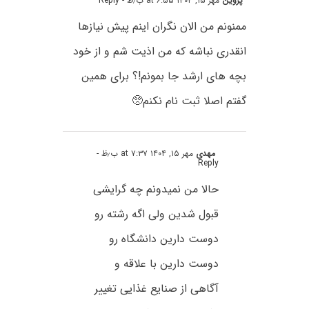
پروین
مهر ۱۵, ۱۴۰۴ at ۶:۵۵ ب٫ظ
- Reply
ممنونم من الان نگران اینم پیش نیازها
انقدری نباشه که من اذیت شم و از خود
بچه های ارشد جا بمونم!؟ برای همین
گفتم اصلا ثبت نام نکنم🥺
مهدی
مهر ۱۵, ۱۴۰۴ at ۷:۳۷ ب٫ظ
-
Reply
حالا من نمیدونم چه گرایشی
قبول شدین ولی اگه رشته رو
دوست دارین دانشگاه رو
دوست دارین با علاقه و
آگاهی از صنایع غذایی تغییر