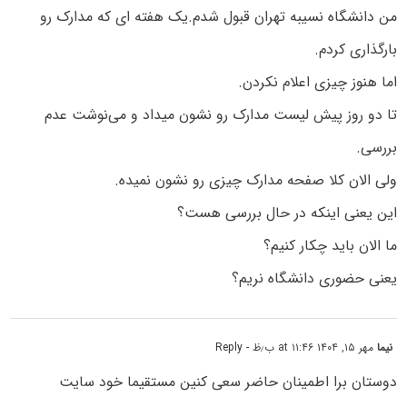
من دانشگاه نسیبه تهران قبول شدم.یک هفته ای که مدارک رو
بارگذاری کردم.
اما هنوز چیزی اعلام نکردن.
تا دو روز پیش لیست مدارک رو نشون میداد و می‌نوشت عدم
بررسی.
ولی الان کلا صفحه مدارک چیزی رو نشون نمیده.
این یعنی اینکه در حال بررسی هست؟
ما الان باید چکار کنیم؟
یعنی حضوری دانشگاه نریم؟
نیما
مهر ۱۵, ۱۴۰۴ at ۱۱:۴۶ ب٫ظ
- Reply
دوستان برا اطمینان حاضر سعی کنین مستقیما خود سایت