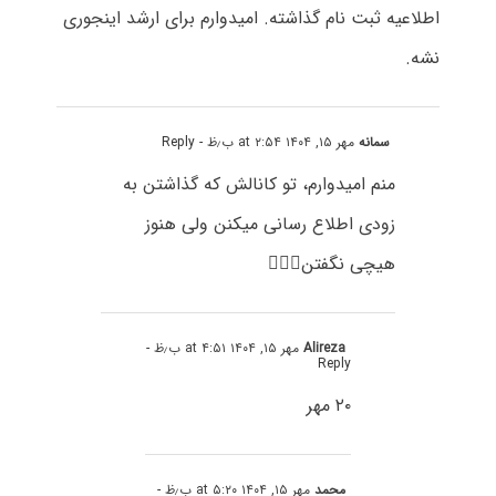
اطلاعیه ثبت نام گذاشته. امیدوارم برای ارشد اینجوری
نشه.
سمانه
مهر ۱۵, ۱۴۰۴ at ۲:۵۴ ب٫ظ
- Reply
منم امیدوارم، تو کانالش که گذاشتن به
زودی اطلاع رسانی میکنن ولی هنوز
هیچی نگفتن🙎🏻‍♀️
Alireza
مهر ۱۵, ۱۴۰۴ at ۴:۵۱ ب٫ظ
-
Reply
۲۰ مهر
محمد
مهر ۱۵, ۱۴۰۴ at ۵:۲۰ ب٫ظ
-