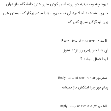
درود چه وضعیتیه دو روزه اسیر کردن مارو هنوز دانشگاه مازندران
خبری نشده نه اطلاعیه ای نه خبری ، بابا مردم بیکار که نیستن هی
برن تو گوگل سرچ کنن که
N
مهر ۱۴, ۱۴۰۴ at ۱۰:۱۸ ب٫ظ
- Reply
ای بابا خوارزمی رو نزده هنوز
فردا فعال میشه ؟
سحر
مهر ۱۴, ۱۴۰۴ at ۱۰:۱۶ ب٫ظ
- Reply
پیام نور چرا لینکش باز نمیشه
ALI
مهر ۱۴, ۱۴۰۴ at ۹:۲۲ ب٫ظ
- Reply