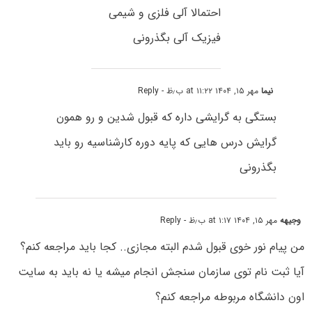
احتمالا آلی فلزی و شیمی
فیزیک آلی بگذرونی
نیما
مهر ۱۵, ۱۴۰۴ at ۱۱:۲۲ ب٫ظ
- Reply
بستگی به گرایشی داره که قبول شدین و رو همون
گرایش درس هایی که پایه دوره کارشناسیه رو باید
بگذرونی
وجیهه
مهر ۱۵, ۱۴۰۴ at ۱:۱۷ ب٫ظ
- Reply
من پیام نور خوی قبول شدم البته مجازی.. کجا باید مراجعه کنم؟
آیا ثبت نام توی سازمان سنجش انجام میشه یا نه باید به سایت
اون دانشگاه مربوطه مراجعه کنم؟