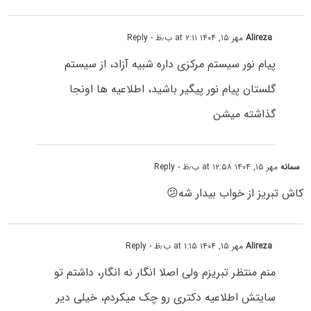
Alireza
مهر ۱۵, ۱۴۰۴ at ۲:۱۱ ب٫ظ
- Reply
پیام نور سیستم مرکزی داره شبیه آزاد، از سیستم
گلستان پیام نور پیگیر باشید، اطلاعیه ها اونجا
گذاشته میشن
سمانه
مهر ۱۵, ۱۴۰۴ at ۱۲:۵۸ ب٫ظ
- Reply
کاش تبریز از خواب بیدار شه😕
Alireza
مهر ۱۵, ۱۴۰۴ at ۱:۱۵ ب٫ظ
- Reply
منم منتظر تبریزم ولی اصلا انگار نه انگار، داشتم تو
سایتش اطلاعیه دکتری رو چک میکردم، خیلی دیر