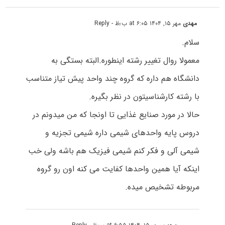
مهدی
مهر ۱۵, ۱۴۰۴ at ۶:۰۵ ب٫ظ
- Reply
سلام.
معمولا روال تغییر رشته اینطوره.البته بستگی به
دانشگاه هم داره که گروه چند واحد پیش تیاز متناسب
با رشته کارشناسیتون در نظر بگیره.
حالا در مورد صنایع غذایی تا اونجا که من میدونم در
دروس پایه واحدهای شیمی داره شیمی تجزیه و
شیمی آلی و فکر کنم شیمی فیزیک هم باشه ولی خب
اینکه آیا همین واحدها کفایت می کنه اون رو گروه
مربوطه تشخیص میده.