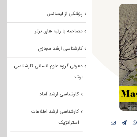
پزشکی از لیسانس
مصاحبه با رتبه های برتر
کارشناسی ارشد مجازی
معرفی گروه علوم انسانی کارشناسی
ارشد
کارشناسی ارشد آماد
کارشناسی ارشد اطلاعات
استراتژیک