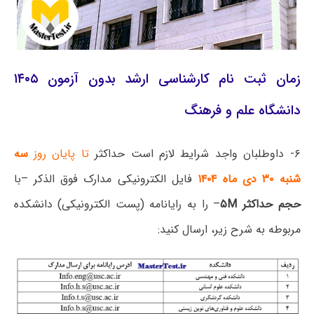
زمان ثبت نام کارشناسی ارشد بدون آزمون ۱۴۰۵
دانشگاه علم و فرهنگ
۶- داوطلبان واجد شرایط لازم است حداکثر
تا پایان روز
سه
شنبه ۳۰ دی ماه ۱۴۰۴
فایل الکترونیکی مدارک فوق الذکر –با
حجم حداکثر ۵M
– را به رایانامه (پست الکترونیکی) دانشکده
مربوطه به شرح زیر، ارسال کنید: