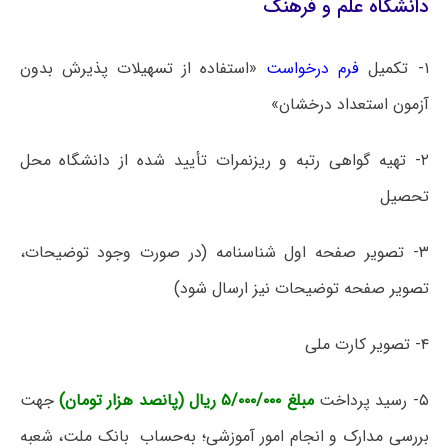
دانشگاه علم و فرهنگ
۱- تکمیل
فرم درخواست
«استفاده از تسهیلات پذیرش بدون
آزمون استعداد درخشان»
۲- تهیه گواهی رتبه و ریزنمرات تأیید شده از دانشگاه محل
تحصیل
۳- تصویر صفحه اول شناسنامه (در صورت وجود توضیحات،
تصویر صفحه توضیحات نیز ارسال شود)
۴- تصویر کارت ملی
۵- رسید پرداخت
مبلغ ۵/۰۰۰/۰۰۰ ریال (پانصد هزار تومان)
جهت
بررسی مدارک و انجام امور آموزشی؛ به‌حساب بانک ملت، شعبه