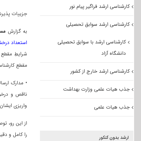
کارشناسی ارشد فراگیر پیام نور
جزییات پذیرش کارشنا
کارشناسی ارشد سوابق تحصیلی
به گزارش
مس
کارشناسی ارشد با سوابق تحصیلی
استعداد درخش
دانشگاه آزاد
مقطع کارشناس
کارشناسی ارشد خارج از کشور
• مدارک ارسا
جذب هیات علمی وزارت بهداشت
ناقص و درخوا
واریزی ایشان 
جذب هیات علمی
از این رو، تو
را کامل و دقی
ارشد بدون کنکور