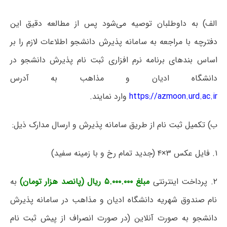
الف) به داوطلبان توصیه می‌شود پس از مطالعه دقیق این
دفترچه با مراجعه به سامانه پذیرش دانشجو اطلاعات لازم را بر
اساس بندهای برنامه نرم افزاری ثبت نام پذیرش دانشجو در
دانشگاه ادیان و مذاهب به آدرس
https://azmoon.urd.ac.ir
وارد نمایند.
ب) تکمیل ثبت نام از طریق سامانه پذیرش و ارسال مدارک ذیل:
۱. فایل عکس ۳×۴ (جدید تمام رخ و با زمینه سفید)
۲. پرداخت اینترنتی
مبلغ ۵.۰۰۰.۰۰۰ ریال (پانصد هزار تومان)
به
نام صندوق شهریه دانشگاه ادیان و مذاهب در سامانه پذیرش
دانشجو به صورت آنلاین (در صورت انصراف از پیش ثبت نام