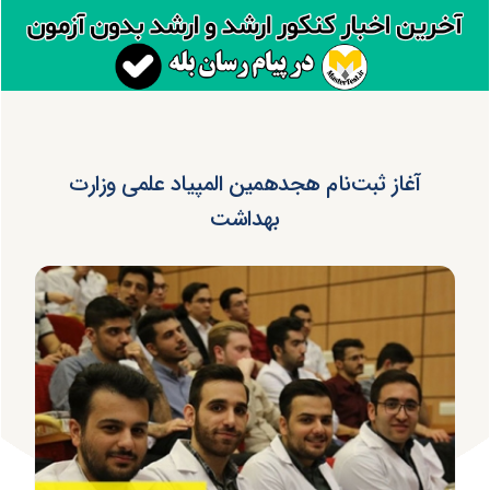
آغاز ثبت‌نام هجدهمین المپیاد علمی وزارت
بهداشت