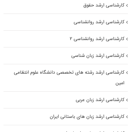
کارشناسی ارشد حقوق
کارشناسی ارشد روانشناسی
کارشناسی ارشد روانشناسی ۲
کارشناسی ارشد زبان شناسی
کارشناسی ارشد رﺷﺘﻪ ﻫﺎی تخصصی داﻧﺸﮕﺎه ﻋﻠﻮم انتظامی
اﻣﻴﻦ
کارشناسی ارشد زبان عربی
کارشناسی ارشد زبان‌ های باستانی ایران