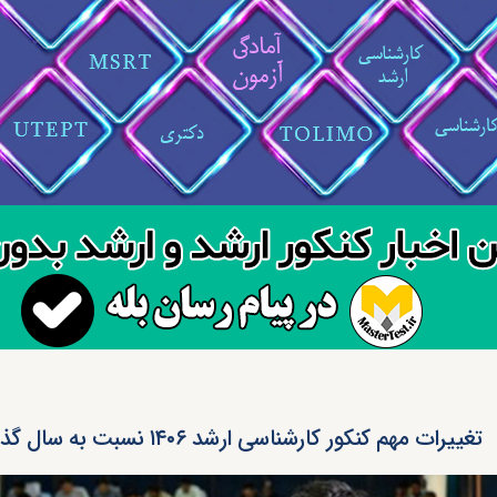
تغییرات مهم کنکور کارشناسی ارشد ۱۴۰۶ نسبت به سال گذشته