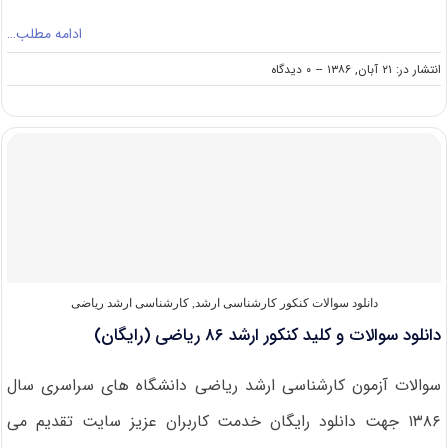
ادامه مطلب…
on
انتشار در: ۲۱ آبان, ۱۳۸۶
--
۰ دیدگاه
دانلود
سوالات
و
کلید
کنکور
ارشد
۸۶
علوم‌
کامپیوتر
(رایگان)
دانلود سوالات کنکور کارشناسی ارشد
,
کارشناسی ارشد ریاضی
دانلود سوالات و کلید کنکور ارشد ۸۶ ریاضی (رایگان)
سوالات آزمون کارشناسی ارشد ریاضی دانشگاه های سراسری سال
۱۳۸۶ جهت دانلود رایگان خدمت کاربران عزیز سایت تقدیم می