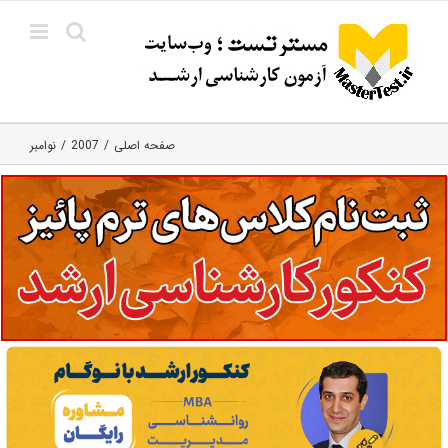
Ski
t
conten
صفحه اصلی
2007
نوامبر