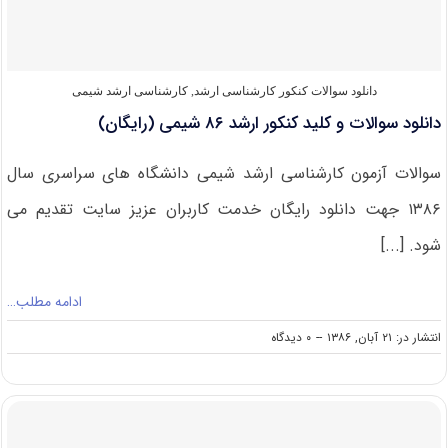
ژئوفیزیک
و
‌هواشناسی‌
(رایگان)
دانلود سوالات کنکور کارشناسی ارشد
,
کارشناسی ارشد شیمی
دانلود سوالات و کلید کنکور ارشد ۸۶ شیمی‌ (رایگان)
سوالات آزمون کارشناسی ارشد شیمی‌ دانشگاه های سراسری سال
۱۳۸۶ جهت دانلود رایگان خدمت کاربران عزیز سایت تقدیم می
شود. [...]
ادامه مطلب…
on
انتشار در: ۲۱ آبان, ۱۳۸۶
--
۰ دیدگاه
دانلود
سوالات
و
کلید
کنکور