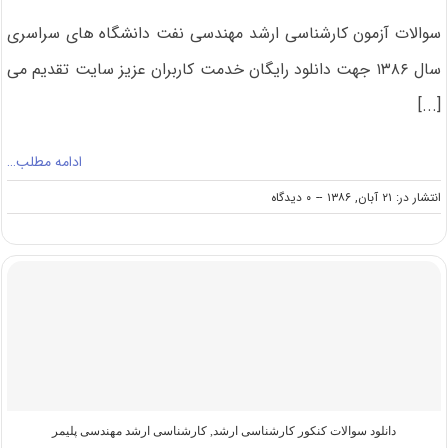
سوالات آزمون کارشناسی ارشد مهندسی‌ نفت دانشگاه های سراسری
سال ۱۳۸۶ جهت دانلود رایگان خدمت کاربران عزیز سایت تقدیم می
[...]
ادامه مطلب…
on
انتشار در: ۲۱ آبان, ۱۳۸۶
--
۰ دیدگاه
دانلود
سوالات
و
کلید
کنکور
ارشد
۸۶
مهندسی‌
نفت
(رایگان)
دانلود سوالات کنکور کارشناسی ارشد
,
کارشناسی ارشد مهندسی پلیمر