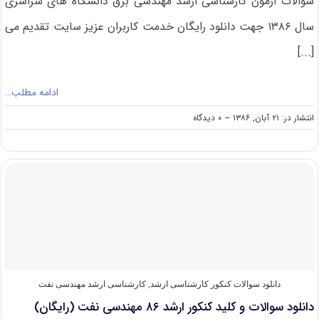
سوالات آزمون کارشناسی ارشد مهندسی‌ برق دانشگاه های سراسری
سال ۱۳۸۶ جهت دانلود رایگان خدمت کاربران عزیز سایت تقدیم می
[...]
ادامه مطلب…
on
انتشار در: ۲۱ آبان, ۱۳۸۶
--
۰ دیدگاه
دانلود
سوالات
و
کلید
کنکور
ارشد
۸۶
مهندسی‌
برق
(رایگان)
دانلود سوالات کنکور کارشناسی ارشد
,
کارشناسی ارشد مهندسی نفت
دانلود سوالات و کلید کنکور ارشد ۸۶ مهندسی‌ نفت (رایگان)