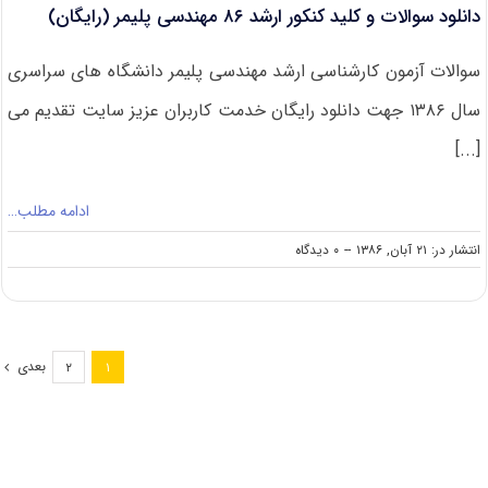
دانلود سوالات و کلید کنکور ارشد ۸۶ مهندسی پلیمر (رایگان)
سوالات آزمون کارشناسی ارشد مهندسی پلیمر دانشگاه های سراسری
سال ۱۳۸۶ جهت دانلود رایگان خدمت کاربران عزیز سایت تقدیم می
[...]
ادامه مطلب…
on
انتشار در: ۲۱ آبان, ۱۳۸۶
--
۰ دیدگاه
دانلود
سوالات
و
کلید
کنکور
بعدی
۲
۱
ارشد
۸۶
مهندسی
پلیمر
(رایگان)