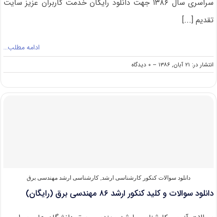
سراسری سال ۱۳۸۶ جهت دانلود رایگان خدمت کاربران عزیز سایت
تقدیم [...]
ادامه مطلب…
on
انتشار در: ۲۱ آبان, ۱۳۸۶
--
۰ دیدگاه
دانلود
سوالات
و
کلید
کنکور
ارشد
۸۶
زیست‌
شناسی
دریا
(رایگان)
دانلود سوالات کنکور کارشناسی ارشد
,
کارشناسی ارشد مهندسی برق
دانلود سوالات و کلید کنکور ارشد ۸۶ مهندسی‌ برق (رایگان)