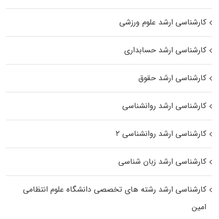
کارشناسی ارشد علوم ورزشی
کارشناسی ارشد حسابداری
کارشناسی ارشد حقوق
کارشناسی ارشد روانشناسی
کارشناسی ارشد روانشناسی ۲
کارشناسی ارشد زبان شناسی
کارشناسی ارشد رﺷﺘﻪ ﻫﺎی تخصصی داﻧﺸﮕﺎه ﻋﻠﻮم انتظامی
اﻣﻴﻦ