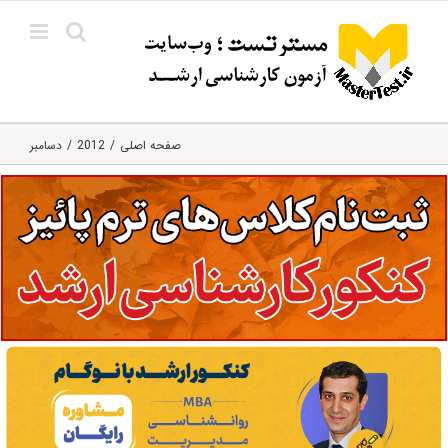
Ski
t
conten
صفحه اصلی
2012
دسامبر