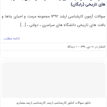
های تاریخی (رایگان)
سوالات آزمون کارشناسی ارشد ۱۳۹۲ مجموعه مرمت و احیای بناها و
بافت های تاریخی دانشگاه های سراسری ، دولتی ، [...]
ادامه مطلب…
on
انتشار در: ۱۰ دی, ۱۳۹۱
--
۱ دیدگاه
دانلود
سوالات
و
کلید
کنکور
ارشد
۹۲
مرمت
و
احیای
بناها
و
دانلود سوالات کنکور کارشناسی ارشد
,
کارشناسی ارشد معماری
بافت