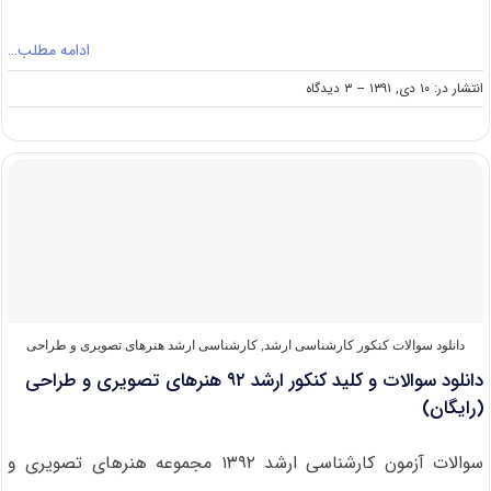
ادامه مطلب…
on
انتشار در: ۱۰ دی, ۱۳۹۱
--
۳ دیدگاه
دانلود
سوالات
و
کلید
کنکور
ارشد
۹۲
هنرهای
پژوهشی
و
صنایع
دستی
دانلود سوالات کنکور کارشناسی ارشد
,
کارشناسی ارشد هنرهای تصویری و طراحی
(رایگان)
دانلود سوالات و کلید کنکور ارشد ۹۲ هنرهای تصویری و طراحی
(رایگان)
سوالات آزمون کارشناسی ارشد ۱۳۹۲ مجموعه هنرهای تصویری و