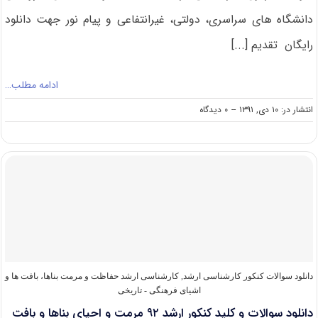
دانشگاه های سراسری، دولتی، غیرانتفاعی و پیام نور جهت دانلود
رایگان تقدیم [...]
ادامه مطلب…
on
انتشار در: ۱۰ دی, ۱۳۹۱
--
۰ دیدگاه
دانلود
سوالات
و
کلید
کنکور
ارشد
۹۲
نمایش
عروسکی
(رایگان)
دانلود سوالات کنکور کارشناسی ارشد
,
کارشناسی ارشد حفاظت و مرمت بناها، بافت‌ ها و
اشیای فرهنگی - تاریخی
دانلود سوالات و کلید کنکور ارشد ۹۲ مرمت و احیای بناها و بافت