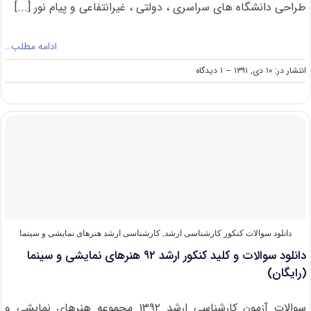
طراحی دانشگاه های سراسری ، دولتی ، غیرانتفاعی و پیام نور [...]
ادامه مطلب…
on
انتشار در: ۱۰ دی, ۱۳۹۱
--
۱ دیدگاه
دانلود
سوالات
و
کلید
کنکور
ارشد
۹۲
هنرهای
تصویری
و
طراحی
(رایگان)
دانلود سوالات کنکور کارشناسی ارشد
,
کارشناسی ارشد هنرهای نمایشی و سینما
دانلود سوالات و کلید کنکور ارشد ۹۲ هنرهای نمایشی و سینما
(رایگان)
سوالات آزمون کارشناسی ارشد ۱۳۹۲ مجموعه هنرهای نمایشی و