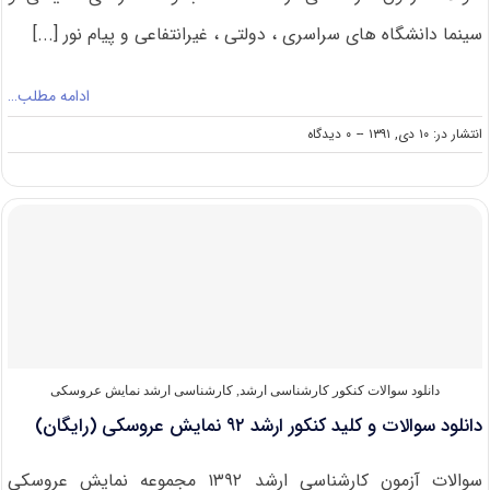
سینما دانشگاه های سراسری ، دولتی ، غیرانتفاعی و پیام نور [...]
ادامه مطلب…
on
انتشار در: ۱۰ دی, ۱۳۹۱
--
۰ دیدگاه
دانلود
سوالات
و
کلید
کنکور
ارشد
۹۲
هنرهای
نمایشی
و
سینما
(رایگان)
دانلود سوالات کنکور کارشناسی ارشد
,
کارشناسی ارشد نمایش عروسکی
دانلود سوالات و کلید کنکور ارشد ۹۲ نمایش عروسکی (رایگان)
سوالات آزمون کارشناسی ارشد ۱۳۹۲ مجموعه نمایش عروسکی