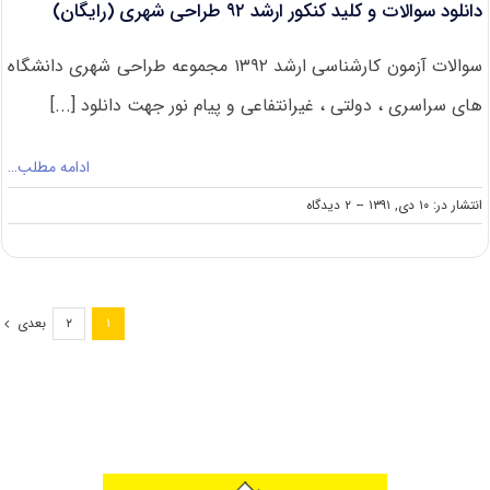
دانلود سوالات و کلید کنکور ارشد ۹۲ طراحی شهری (رایگان)
سوالات آزمون کارشناسی ارشد ۱۳۹۲ مجموعه طراحی شهری دانشگاه
های سراسری ، دولتی ، غیرانتفاعی و پیام نور جهت دانلود [...]
ادامه مطلب…
on
انتشار در: ۱۰ دی, ۱۳۹۱
--
۲ دیدگاه
دانلود
سوالات
و
کلید
کنکور
بعدی
۲
۱
ارشد
۹۲
طراحی
شهری
(رایگان)