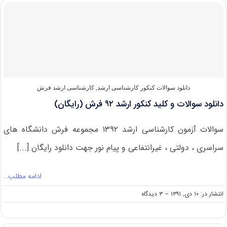
کلید
کنکور
ارشد
۹۲
طراحی
صنعتی
(رایگان)
دانلود سوالات کنکور کارشناسی ارشد
,
کارشناسی ارشد فرش
دانلود سوالات و کلید کنکور ارشد ۹۲ فرش (رایگان)
سوالات آزمون کارشناسی ارشد ۱۳۹۲ مجموعه فرش دانشگاه های
سراسری ، دولتی ، غیرانتفاعی و پیام نور جهت دانلود رایگان [...]
ادامه مطلب…
on
انتشار در: ۱۰ دی, ۱۳۹۱
--
۳ دیدگاه
دانلود
سوالات
و