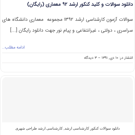
دانلود سوالات و کلید کنکور ارشد ۹۲ معماری (رایگان)
های
تاریخی
(رایگان)
سوالات آزمون کارشناسی ارشد ۱۳۹۲ مجموعه معماری دانشگاه های
سراسری ، دولتی ، غیرانتفاعی و پیام نور جهت دانلود رایگان [...]
ادامه مطلب…
on
انتشار در: ۱۰ دی, ۱۳۹۱
--
۳ دیدگاه
دانلود
سوالات
و
کلید
کنکور
ارشد
۹۲
معماری
(رایگان)
دانلود سوالات کنکور کارشناسی ارشد
,
کارشناسی ارشد طراحی شهری