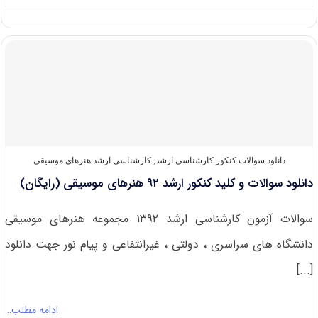
دانلود
سوالات
و
کلید
کنکور
ارشد
۹۲
هنرهای
ساخت
و
معماری
(رایگان)
دانلود سوالات کنکور کارشناسی ارشد
,
کارشناسی ارشد هنرهای موسیقی
دانلود سوالات و کلید کنکور ارشد ۹۲ هنرهای موسیقی (رایگان)
سوالات آزمون کارشناسی ارشد ۱۳۹۲ مجموعه هنرهای موسیقی
دانشگاه های سراسری ، دولتی ، غیرانتفاعی و پیام نور جهت دانلود
[...]
ادامه مطلب…