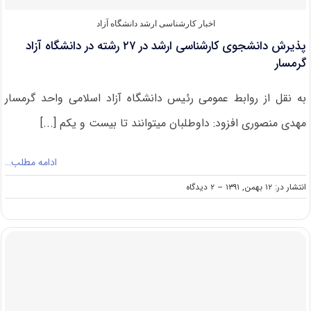
اخبار کارشناسی ارشد دانشگاه آزاد
پذیرش دانشجوی کارشناسی ‏ارشد در ۲۷ رشته در دانشگاه آزاد
گرمسار
به نقل از روابط عمومی رئیس دانشگاه آزاد اسلامی واحد گرمسار
مهدی منصوری افزود: داوطلبان می‏توانند تا بیست و یکم [...]
ادامه مطلب…
on
انتشار در: ۱۲ بهمن, ۱۳۹۱
--
۲ دیدگاه
پذیرش
دانشجوی
کارشناسی
‏ارشد
در
۲۷
رشته
در
دانشگاه