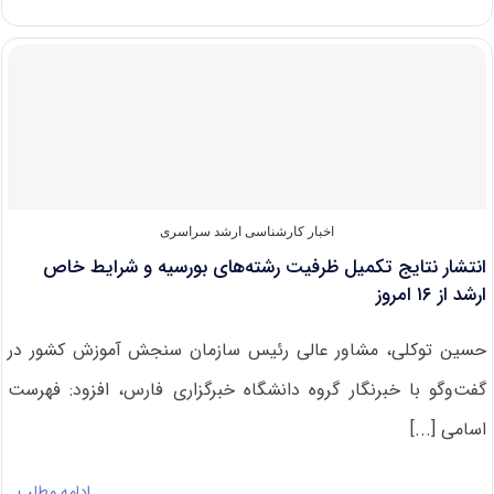
نهایی
آزمون‌های
فراگیر
پیام‌نور
۸
بهمن
اعلام
می‌شود
اخبار کارشناسی ارشد سراسری
انتشار نتایج تکمیل ظرفیت رشته‌های بورسیه و شرایط خاص
ارشد از ۱۶ امروز
حسین توکلی، مشاور عالی رئیس سازمان سنجش آموزش کشور در
گفت‌وگو با خبرنگار گروه دانشگاه خبرگزاری فارس، افزود: فهرست
اسامی [...]
ادامه مطلب…