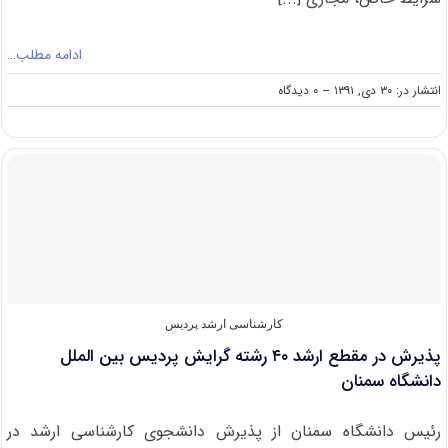
ادامه مطلب…
on
انتشار در: ۳۰ دی, ۱۳۹۱
--
۰ دیدگاه
نتایج
تکمیل
ظرفیت
رشته‌های
بورسیه
و
شرایط
خاص
ارشد
فردا
اعلام
می‌شود
کارشناسی ارشد پردیس
پذیرش در مقطع ارشد ۴۰ رشته گرایش پردیس بین الملل
دانشگاه سمنان
رئیس دانشگاه سمنان از پذیرش دانشجوی کارشناسی ارشد در