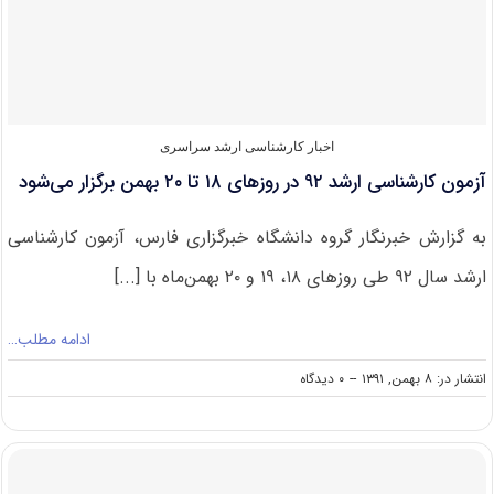
فراگیر
ساعت
۱۷
امروز/
پذیرش
۲۲
هزار
اخبار کارشناسی ارشد سراسری
داوطلب
آزمون کارشناسی ارشد ۹۲ در روزهای ۱۸ تا ۲۰ بهمن برگزار می‌شود
به گزارش خبرنگار گروه دانشگاه خبرگزاری فارس، آزمون کارشناسی
ارشد سال ۹۲ طی روزهای ۱۸، ۱۹ و ۲۰ بهمن‌ماه با [...]
ادامه مطلب…
on
انتشار در: ۸ بهمن, ۱۳۹۱
--
۰ دیدگاه
آزمون
کارشناسی
ارشد
۹۲
در