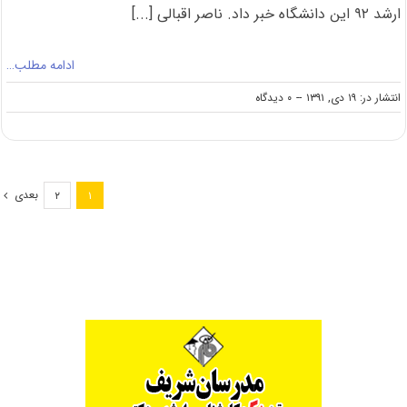
ارشد ۹۲ این دانشگاه خبر داد. ناصر اقبالی [...]
ادامه مطلب…
on
انتشار در: ۱۹ دی, ۱۳۹۱
--
۰ دیدگاه
آغاز
ثبت‌نام
آزمون
کارشناسی
ارشد
بعدی
۲
۱
ناپیوسته
تا
۲
هفته
آینده