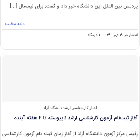
پردیس بین الملل این دانشگاه خبر داد و گفت: برای نیمسال [...]
ادامه مطلب…
on
انتشار در: ۱۹ دی, ۱۳۹۱
--
۰ دیدگاه
پذیرش
در
مقطع
ارشد
۴۰
رشته
گرایش
پردیس
بین
الملل
دانشگاه
سمنان
اخبار کارشناسی ارشد دانشگاه آزاد
آغاز ثبت‌نام آزمون کارشناسی ارشد ناپیوسته تا ۲ هفته آینده
رئیس مرکز آزمون دانشگاه آزاد از آغاز زمان ثبت نام آزمون کارشناسی