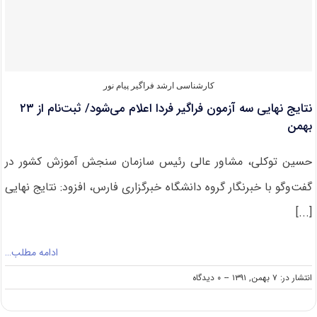
دانشگاه
آزاد
از
روز
دوشنبه
کارشناسی ارشد فراگیر پیام نور
نتایج نهایی سه آزمون فراگیر فردا اعلام می‌شود/ ثبت‌نام از ۲۳
بهمن
حسین توکلی، مشاور عالی رئیس سازمان سنجش آموزش کشور در
گفت‌وگو با خبرنگار گروه دانشگاه خبرگزاری فارس، افزود: نتایج نهایی
[...]
ادامه مطلب…
on
انتشار در: ۷ بهمن, ۱۳۹۱
--
۰ دیدگاه
نتایج
نهایی