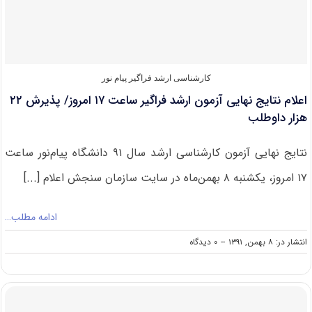
کارشناسی
ارشد/
بومی
شدن
علم
هسته‌ای
کارشناسی ارشد فراگیر پیام نور
در
اعلام نتایج نهایی آزمون ارشد فراگیر ساعت ۱۷ امروز/ پذیرش ۲۲
کشور
هزار داوطلب
نتایج نهایی آزمون کارشناسی ارشد سال ۹۱ دانشگاه پیام‌نور ساعت
۱۷ امروز، یکشنبه ۸ بهمن‌ماه در سایت سازمان سنجش اعلام [...]
ادامه مطلب…
on
انتشار در: ۸ بهمن, ۱۳۹۱
--
۰ دیدگاه
اعلام
نتایج
نهایی
آزمون
ارشد