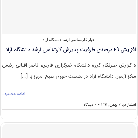
روزهای
۱۸
تا
۲۰
بهمن
برگزار
می‌شود
اخبار کارشناسی ارشد دانشگاه آزاد
افزایش ۴۹ درصدی ظرفیت پذیرش کارشناسی ارشد دانشگاه آزاد
ه گزارش خبرنگار گروه دانشگاه خبرگزاری فارس، ناصر اقبالی رئیس
مرکز آزمون دانشگاه آزاد در نشست خبری صبح امروز با [...]
ادامه مطلب…
on
انتشار در: ۷ بهمن, ۱۳۹۱
--
۰ دیدگاه
افزایش
۴۹
درصدی
ظرفیت
پذیرش