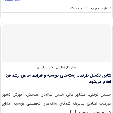
on
انتشار در: ۱ بهمن, ۱۳۹۱
--
۰ دیدگاه
انتشار
نتایج
تکمیل
ظرفیت
رشته‌های
بورسیه
و
شرایط
خاص
ارشد
از
۱۶
اخبار کارشناسی ارشد سراسری
امروز
نتایج تکمیل ظرفیت رشته‌های بورسیه و شرایط خاص ارشد فردا
اعلام می‌شود
حسین توکلی، مشاور عالی رئیس سازمان سنجش آموزش کشور:
فهرست اسامی پذیرفته شدگان رشته‌های تحصیلی بورسیه، دارای
شرایط خاص، مجازی [...]